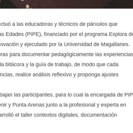
ctuó a las educadoras y técnicos de párvulos que
as Edades (PIPE), financiado por el programa Explora d
novación y ejecutado por la Universidad de Magallanes.
adoras para documentar pedagógicamente las experiencia
la bitácora y la guía de trabajo, de modo que cada
ncias, realice análisis reflexivo y proponga ajustes
bajan las participantes, para lo cual la encargada de PI
nir y Punta Arenas junto a la profesional y experta en
lló el taller contextos digitales, documentación