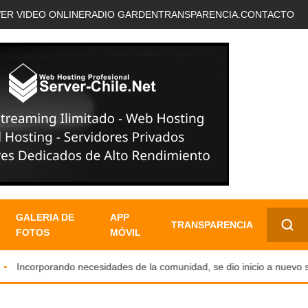
VER VIDEO ONLINE
RADIO GARDEN
TRANSPARENCIA.
CONTACTO
GALERIA DE
APP
TRANSPARENCIA
FOTOS
MÓVIL
✕
Incorporando necesidades de la comunidad, se dio inicio a nuevo servic