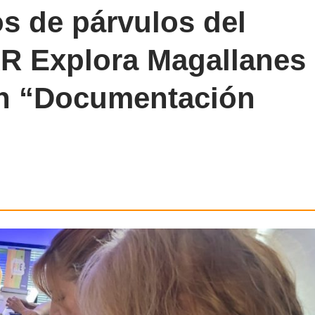
s de párvulos del
R Explora Magallanes
en “Documentación