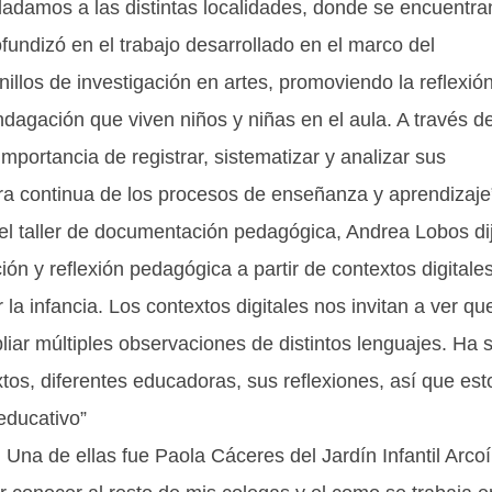
sladamos a las distintas localidades, donde se encuentra
fundizó en el trabajo desarrollado en el marco del
llos de investigación en artes, promoviendo la reflexió
ndagación que viven niños y niñas en el aula. A través d
importancia de registrar, sistematizar y analizar sus
ra continua de los procesos de enseñanza y aprendizaje
el taller de documentación pedagógica, Andrea Lobos di
n y reflexión pedagógica a partir de contextos digitales
la infancia. Los contextos digitales nos invitan a ver qu
ar múltiples observaciones de distintos lenguajes. Ha 
tos, diferentes educadoras, sus reflexiones, así que est
educativo”
 Una de ellas fue Paola Cáceres del Jardín Infantil Arcoí