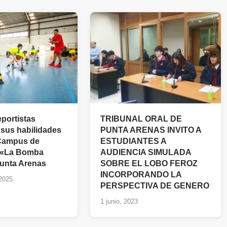
portistas
TRIBUNAL ORAL DE
 sus habilidades
PUNTA ARENAS INVITO A
 Campus de
ESTUDIANTES A
l «La Bomba
AUDIENCIA SIMULADA
Punta Arenas
SOBRE EL LOBO FEROZ
INCORPORANDO LA
 2025
PERSPECTIVA DE GENERO
1 junio, 2023