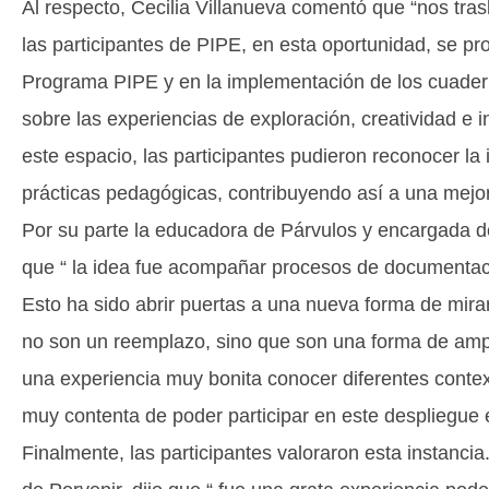
Al respecto, Cecilia Villanueva comentó que “nos tra
las participantes de PIPE, en esta oportunidad, se pro
Programa PIPE y en la implementación de los cuaderni
sobre las experiencias de exploración, creatividad e i
este espacio, las participantes pudieron reconocer la 
prácticas pedagógicas, contribuyendo así a una mejo
Por su parte la educadora de Párvulos y encargada d
que “ la idea fue acompañar procesos de documentació
Esto ha sido abrir puertas a una nueva forma de mirar 
no son un reemplazo, sino que son una forma de ampli
una experiencia muy bonita conocer diferentes contex
muy contenta de poder participar en este despliegue 
Finalmente, las participantes valoraron esta instancia.