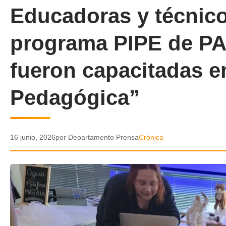
Educadoras y técnico
programa PIPE de PA
fueron capacitadas 
Pedagógica”
16 junio, 2026
por Departamento Prensa
Crónica