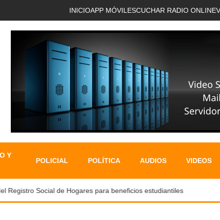
INICIO
APP MÓVIL
ESCUCHAR RADIO ONLINE
O Y
POLICIAL
POLÍTICA
AUDIOS
VIDEOS
gistro Social de Hogares para beneficios estudiantiles