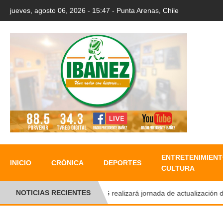
jueves, agosto 06, 2026 - 15:47 - Punta Arenas, Chile
ENTRETENIMIENT
INICIO
CRÓNICA
DEPORTES
CULTURA
NOTICIAS RECIENTES
UMAG realizará jornada de actualización del Re