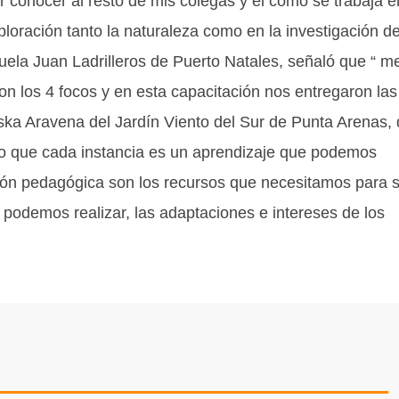
er conocer al resto de mis colegas y el como se trabaja e
xploración tanto la naturaleza como en la investigación d
scuela Juan Ladrilleros de Puerto Natales, señaló que “ m
on los 4 focos y en esta capacitación nos entregaron las
ska Aravena del Jardín Viento del Sur de Punta Arenas, 
ro que cada instancia es un aprendizaje que podemos
ión pedagógica son los recursos que necesitamos para 
 podemos realizar, las adaptaciones e intereses de los