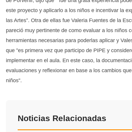
de Porvenir, dijo que “ fue una grata experiencia pod
este proyecto y aplicarlo a los niños e incentivar la e
las Artes”. Otra de ellas fue Valeria Fuentes de la E
pareció muy pertinente de como evaluar a los niños c
herramientas necesarias para poderlas aplicar y Vale
que ”es primera vez que participo de PIPE y conside
implementar en el aula. En este caso, la documentac
evaluaciones y reflexionar en base a los cambios que
niños”.
Noticias Relacionadas