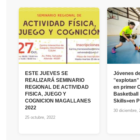
ESTE JUEVES SE
Jóvenes de
REALIZARÁ SEMINARIO
“explotan“
REGIONAL DE ACTIVIDAD
en primer
FISICA, JUEGO Y
Basketbal
COGNICION MAGALLANES
Skills»en 
2022
30 diciembre,
25 octubre, 2022