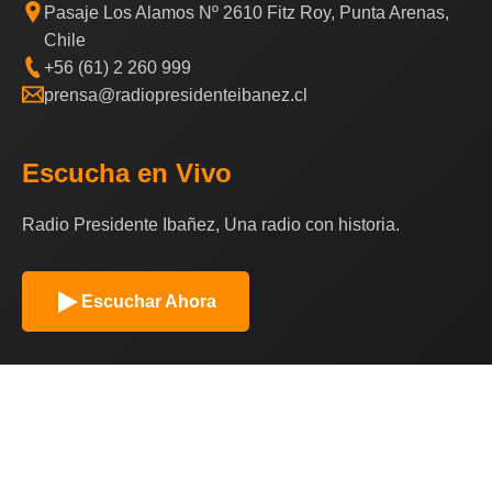
Pasaje Los Alamos Nº 2610 Fitz Roy, Punta Arenas,
Chile
+56 (61) 2 260 999
prensa@radiopresidenteibanez.cl
Escucha en Vivo
Radio Presidente Ibañez, Una radio con historia.
Escuchar Ahora