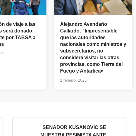
n de viaje a las
Alejandro Avendaño
s será donado
Gallardo: “Impresentable
te por TABSA a
que las autoridades
as
nacionales como ministros y
subsecretarios, no
24
considere visitar las otras
provincias, como Tierra del
Fuego y Antartica»
1 febrero, 2023
SENADOR KUSANOVIC SE
MUESTRA PESIMISTA ANTE