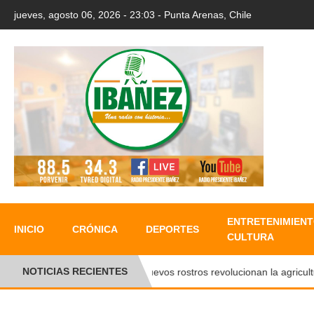
jueves, agosto 06, 2026 - 23:03 - Punta Arenas, Chile
ENTRETENIMIENT
INICIO
CRÓNICA
DEPORTES
CULTURA
NOTICIAS RECIENTES
●
Nuevos rostros revolucionan la agricultura