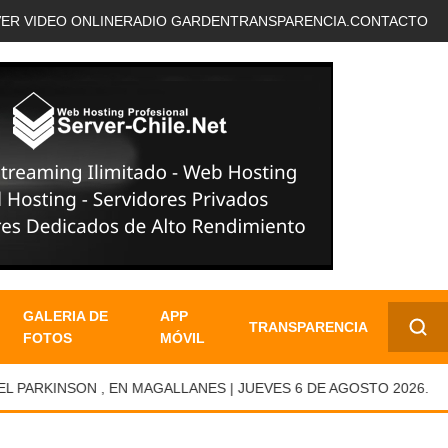
VER VIDEO ONLINE
RADIO GARDEN
TRANSPARENCIA.
CONTACTO
GALERIA DE
APP
TRANSPARENCIA
FOTOS
MÓVIL
✕
RKINSON , EN MAGALLANES | JUEVES 6 DE AGOSTO 2026.