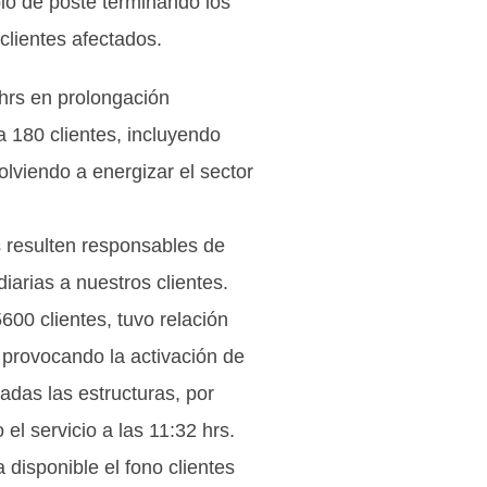
bio de poste terminando los
 clientes afectados.
hrs en prolongación
 180 clientes, incluyendo
olviendo a energizar el sector
 resulten responsables de
arias a nuestros clientes.
600 clientes, tuvo relación
provocando la activación de
adas las estructuras, por
el servicio a las 11:32 hrs.
disponible el fono clientes