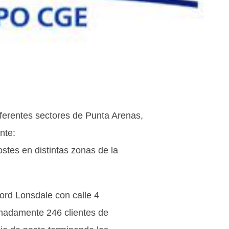
iferentes sectores de Punta Arenas,
nte:
tes en distintas zonas de la
Lord Lonsdale con calle 4
imadamente 246 clientes de