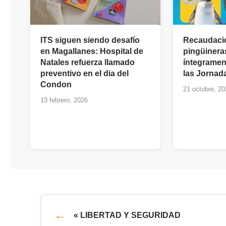
ITS siguen siendo desafío
Recaudació
en Magallanes: Hospital de
pingüinera
Natales refuerza llamado
íntegramen
preventivo en el dia del
las Jornad
Condon
21 octubre, 20
13 febrero, 2026
« LIBERTAD Y SEGURIDAD