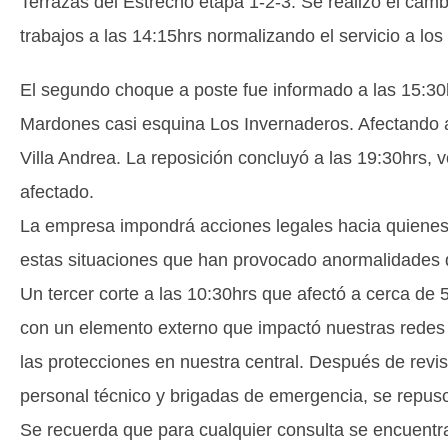
Terrazas del Estrecho etapa 1-2-3. Se realizó el cam
trabajos a las 14:15hrs normalizando el servicio a los
El segundo choque a poste fue informado a las 15:30
Mardones casi esquina Los Invernaderos. Afectando a
Villa Andrea. La reposición concluyó a las 19:30hrs, v
afectado.
La empresa impondrá acciones legales hacia quienes
estas situaciones que han provocado anormalidades di
Un tercer corte a las 10:30hrs que afectó a cerca de 5
con un elemento externo que impactó nuestras redes 
las protecciones en nuestra central. Después de revis
personal técnico y brigadas de emergencia, se repuso 
Se recuerda que para cualquier consulta se encuentra 