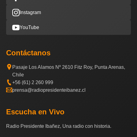
Instagram
YouTube
Contáctanos
Pasaje Los Alamos Nº 2610 Fitz Roy, Punta Arenas,
Chile
+56 (61) 2 260 999
prensa@radiopresidenteibanez.cl
Escucha en Vivo
Radio Presidente Ibañez, Una radio con historia.