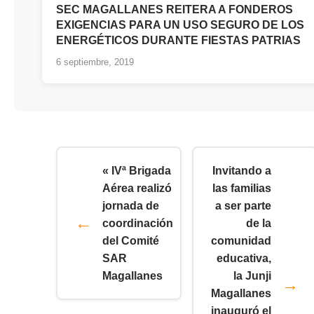
SEC MAGALLANES REITERA A FONDEROS
EXIGENCIAS PARA UN USO SEGURO DE LOS
ENERGÉTICOS DURANTE FIESTAS PATRIAS
6 septiembre, 2019
« IVª Brigada
Invitando a
Aérea realizó
las familias
jornada de
a ser parte
coordinación
de la
del Comité
comunidad
SAR
educativa,
Magallanes
la Junji
Magallanes
inauguró el