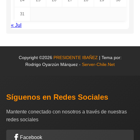
31
« Jul
Copyright ©2026
PRESIDENTE IBAÑEZ
| Tema por:
Rodrigo Oyarzún Márquez -
Server-Chile.Net
Síguenos en Redes Sociales
Mantente conectado con nosotros a través de nuestras
redes sociales
Facebook