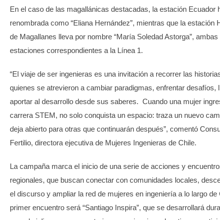
En el caso de las magallánicas destacadas, la estación Ecuador 
renombrada como “Eliana Hernández”, mientras que la estación
de Magallanes lleva por nombre “María Soledad Astorga”, ambas
estaciones correspondientes a la Línea 1.
“El viaje de ser ingenieras es una invitación a recorrer las historia
quienes se atrevieron a cambiar paradigmas, enfrentar desafíos, l
aportar al desarrollo desde sus saberes. Cuando una mujer ingre
carrera STEM, no solo conquista un espacio: traza un nuevo cami
deja abierto para otras que continuarán después”, comentó Cons
Fertilio, directora ejecutiva de Mujeres Ingenieras de Chile.
La campaña marca el inicio de una serie de acciones y encuentr
regionales, que buscan conectar con comunidades locales, descen
el discurso y ampliar la red de mujeres en ingeniería a lo largo de 
primer encuentro será “Santiago Inspira”, que se desarrollará dura