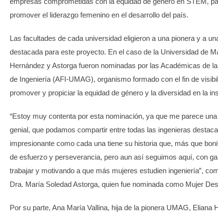
empresas comprometidas con la equidad de género en STEM, pa
promover el liderazgo femenino en el desarrollo del país.
Las facultades de cada universidad eligieron a una pionera y a un
destacada para este proyecto. En el caso de la Universidad de M
Hernández y Astorga fueron nominadas por las Académicas de la
de Ingeniería (AFI-UMAG), organismo formado con el fin de visibil
promover y propiciar la equidad de género y la diversidad en la ins
“Estoy muy contenta por esta nominación, ya que me parece una i
genial, que podamos compartir entre todas las ingenieras destac
impresionante como cada una tiene su historia que, más que boni
de esfuerzo y perseverancia, pero aun así seguimos aquí, con g
trabajar y motivando a que más mujeres estudien ingeniería”, com
Dra. María Soledad Astorga, quien fue nominada como Mujer Des
Por su parte, Ana María Vallina, hija de la pionera UMAG, Eliana