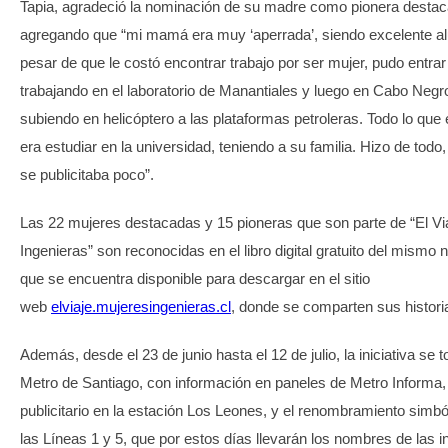
Tapia, agradeció la nominación de su madre como pionera destac
agregando que “mi mamá era muy ‘aperrada’, siendo excelente a
pesar de que le costó encontrar trabajo por ser mujer, pudo entra
trabajando en el laboratorio de Manantiales y luego en Cabo Negr
subiendo en helicóptero a las plataformas petroleras. Todo lo que 
era estudiar en la universidad, teniendo a su familia. Hizo de todo,
se publicitaba poco”.
Las 22 mujeres destacadas y 15 pioneras que son parte de “El Vi
Ingenieras” son reconocidas en el libro digital gratuito del mismo 
que se encuentra disponible para descargar en el sitio
web
elviaje.mujeresingenieras.cl
, donde se comparten sus histori
Además, desde el 23 de junio hasta el 12 de julio, la iniciativa se 
Metro de Santiago, con información en paneles de Metro Informa
publicitario en la estación Los Leones, y el renombramiento simbó
las Líneas 1 y 5, que por estos días llevarán los nombres de las i