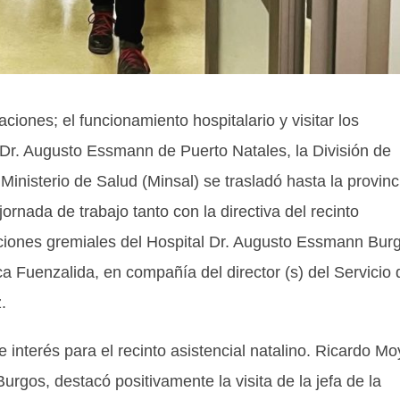
ciones; el funcionamiento hospitalario y visitar los
al Dr. Augusto Essmann de Puerto Natales, la División de
inisterio de Salud (Minsal) se trasladó hasta la provinc
nada de trabajo tanto con la directiva del recinto
aciones gremiales del Hospital Dr. Augusto Essmann Bur
ca Fuenzalida, en compañía del director (s) del Servicio 
.
 interés para el recinto asistencial natalino. Ricardo M
rgos, destacó positivamente la visita de la jefa de la