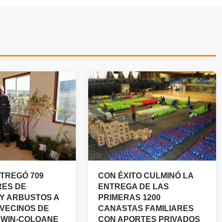
TREGÓ 709
CON ÉXITO CULMINÓ LA
ES DE
ENTREGA DE LAS
Y ARBUSTOS A
PRIMERAS 1200
 VECINOS DE
CANASTAS FAMILIARES
RWIN-COLOANE
CON APORTES PRIVADOS