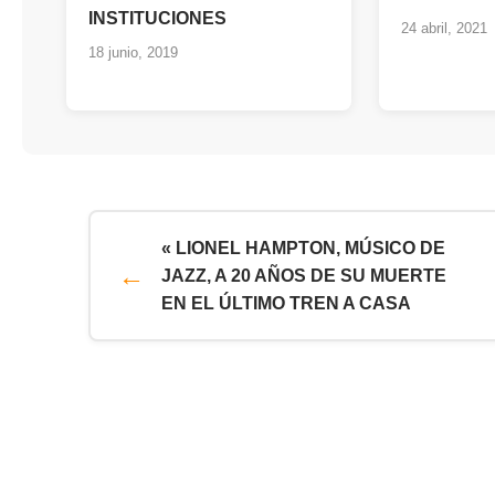
INSTITUCIONES
24 abril, 2021
18 junio, 2019
« LIONEL HAMPTON, MÚSICO DE
JAZZ, A 20 AÑOS DE SU MUERTE
EN EL ÚLTIMO TREN A CASA