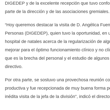
DIGEDEP y de la excelente recepción que tuvo confor
parte de la dirección y de las asociaciones gremiales.
“Hoy queremos destacar la visita de D. Angélica Fuenz
Personas (DIGEDEP), quien tuvo la oportunidad, en una
hospital de natales acerca de la regularización de al
mejorar para el óptimo funcionamiento clínico y no cl
que es la brecha del personal y el estudio de algunos c
directivo.
Por otra parte, se sostuvo una provechosa reunión con
productiva y fue recepcionada de muy buena forma po
inédita visita de la jefa de la división”, indicó el dir