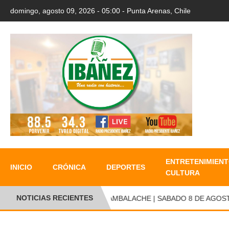
domingo, agosto 09, 2026 - 05:00 - Punta Arenas, Chile
ENTRETENIMIENT
INICIO
CRÓNICA
DEPORTES
CULTURA
NOTICIAS RECIENTES
CAMBALACHE | SABADO 8 DE AGOSTO D