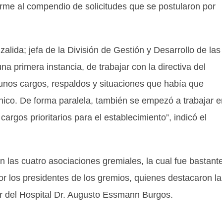
me al compendio de solicitudes que se postularon por
alida; jefa de la División de Gestión y Desarrollo de las
 primera instancia, de trabajar con la directiva del
gunos cargos, respaldos y situaciones que había que
ínico. De forma paralela, también se empezó a trabajar e
argos prioritarios para el establecimiento”, indicó el
 las cuatro asociaciones gremiales, la cual fue bastant
r los presidentes de los gremios, quienes destacaron la
ector del Hospital Dr. Augusto Essmann Burgos.