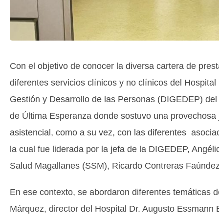
Con el objetivo de conocer la diversa cartera de presta
diferentes servicios clínicos y no clínicos del Hospit
Gestión y Desarrollo de las Personas (DIGEDEP) del M
de Última Esperanza donde sostuvo una provechosa jor
asistencial, como a su vez, con las diferentes asoci
la cual fue liderada por la jefa de la DIGEDEP, Angéli
Salud Magallanes (SSM), Ricardo Contreras Faúndez
En ese contexto, se abordaron diferentes temáticas de
Márquez, director del Hospital Dr. Augusto Essmann Bu