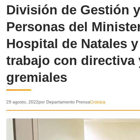
División de Gestión y
Personas del Minister
Hospital de Natales 
trabajo con directiva
gremiales
29 agosto, 2022
por Departamento Prensa
Crónica