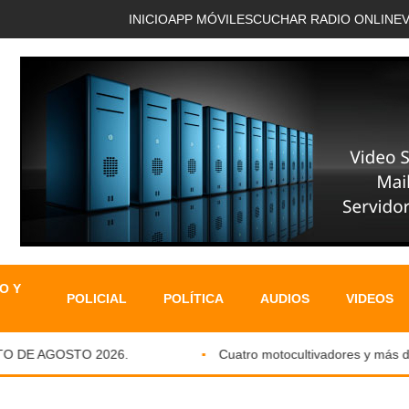
INICIO
APP MÓVIL
ESCUCHAR RADIO ONLINE
O Y
POLICIAL
POLÍTICA
AUDIOS
VIDEOS
E AGOSTO 2026.
Cuatro motocultivadores y más de si