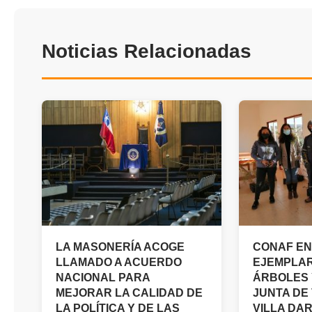
Noticias Relacionadas
LA MASONERÍA ACOGE
CONAF EN
LLAMADO A ACUERDO
EJEMPLAR
NACIONAL PARA
ÁRBOLES 
MEJORAR LA CALIDAD DE
JUNTA DE
LA POLÍTICA Y DE LAS
VILLA DA