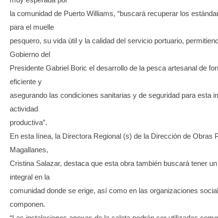
la comunidad de Puerto Williams, “buscará recuperar los estánda
para el muelle
pesquero, su vida útil y la calidad del servicio portuario, permiti
Gobierno del
Presidente Gabriel Boric el desarrollo de la pesca artesanal de f
eficiente y
asegurando las condiciones sanitarias y de seguridad para esta i
actividad
productiva”.
En esta línea, la Directora Regional (s) de la Dirección de Obras 
Magallanes,
Cristina Salazar, destaca que esta obra también buscará tener u
integral en la
comunidad donde se erige, así como en las organizaciones social
componen.
“Las instalaciones anexas de la caleta podrán ser utilizadas com