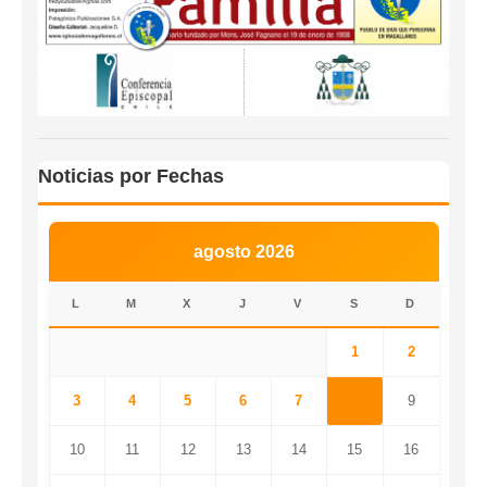
Noticias por Fechas
agosto 2026
L
M
X
J
V
S
D
1
2
3
4
5
6
7
8
9
10
11
12
13
14
15
16