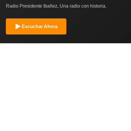
Radio Presidente Ibañez, Una radio con historia.
Escuchar Ahora