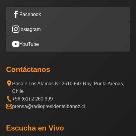
Facebook
Instagram
YouTube
Contáctanos
Pasaje Los Alamos Nº 2610 Fitz Roy, Punta Arenas,
Chile
+56 (61) 2 260 999
prensa@radiopresidenteibanez.cl
Escucha en Vivo