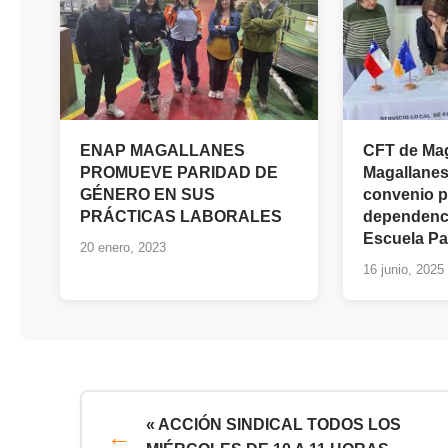
ENAP MAGALLANES
CFT de Ma
PROMUEVE PARIDAD DE
Magallanes
GÉNERO EN SUS
convenio p
PRÁCTICAS LABORALES
dependenci
Escuela Pa
20 enero, 2023
16 junio, 2025
« ACCIÓN SINDICAL TODOS LOS