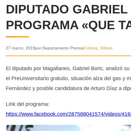
DIPUTADO GABRIEL 
PROGRAMA «QUE TA
27 marzo, 2019
por Departamento Prensa
Crónica
,
Videos
El diputado por Magallanes, Gabriel Boric, analizó s
el PreUniversitario gratuito, situación alza del gas y
Fernández y posible candidatura de Arturo Díaz a dipu
Link del programa:
https://www.facebook.com/287588041574/videos/41