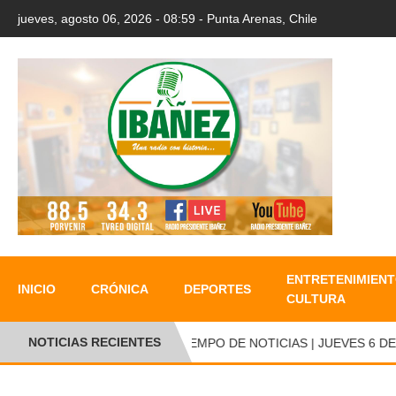
jueves, agosto 06, 2026 - 08:59 - Punta Arenas, Chile
ENTRETENIMIENT
INICIO
CRÓNICA
DEPORTES
CULTURA
NOTICIAS RECIENTES
TIEMPO DE NOTICIAS | JUEVES 6 DE A