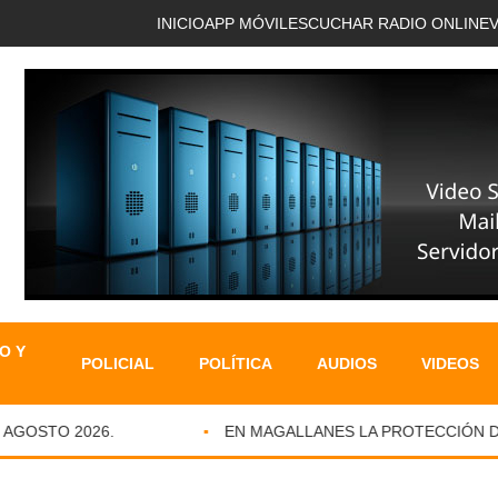
INICIO
APP MÓVIL
ESCUCHAR RADIO ONLINE
O Y
POLICIAL
POLÍTICA
AUDIOS
VIDEOS
GOSTO 2026.
EN MAGALLANES LA PROTECCIÓN DE I