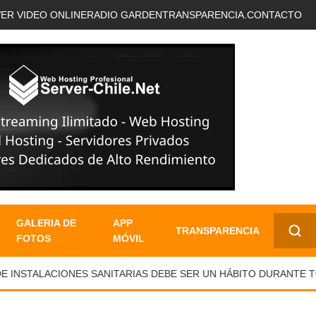
VER VIDEO ONLINE
RADIO GARDEN
TRANSPARENCIA.
CONTACTO
GALERIA DE
APP
TRANSPARENCIA
FOTOS
MÓVIL
✕
NSTALACIONES SANITARIAS DEBE SER UN HÁBITO DURANTE TOD