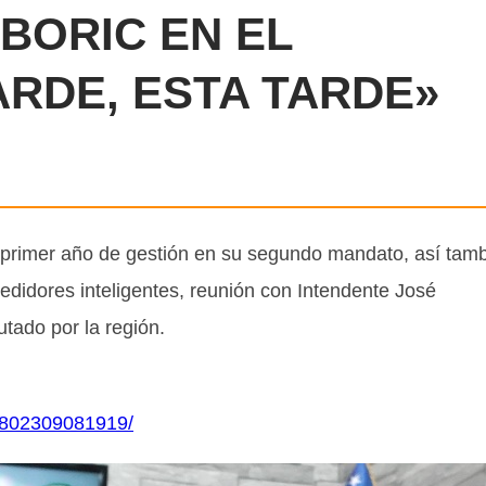
BORIC EN EL
RDE, ESTA TARDE»
u primer año de gestión en su segundo mandato, así tam
 medidores inteligentes, reunión con Intendente José
tado por la región.
6802309081919/