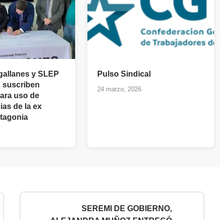
gallanes y SLEP
Pulso Sindical
 suscriben
24 marzo, 2026
ara uso de
as de la ex
tagonia
SEREMI DE GOBIERNO,