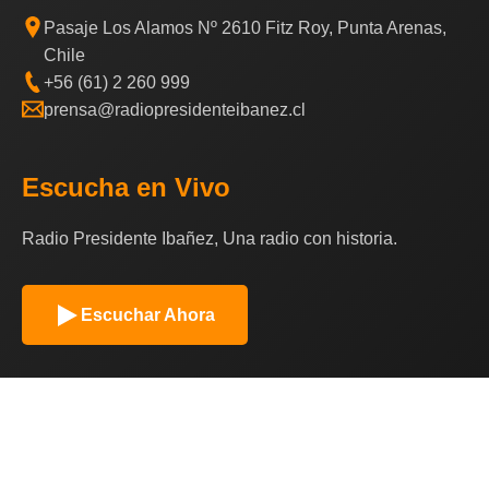
Pasaje Los Alamos Nº 2610 Fitz Roy, Punta Arenas,
Chile
+56 (61) 2 260 999
prensa@radiopresidenteibanez.cl
Escucha en Vivo
Radio Presidente Ibañez, Una radio con historia.
Escuchar Ahora