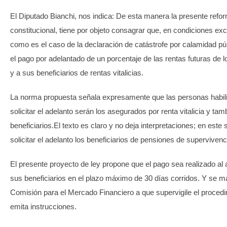
El Diputado Bianchi, nos indica: De esta manera la presente ref
constitucional, tiene por objeto consagrar que, en condiciones ex
como es el caso de la declaración de catástrofe por calamidad púb
el pago por adelantado de un porcentaje de las rentas futuras de
y a sus beneficiarios de rentas vitalicias.
La norma propuesta señala expresamente que las personas habil
solicitar el adelanto serán los asegurados por renta vitalicia y ta
beneficiarios.El texto es claro y no deja interpretaciones; en este 
solicitar el adelanto los beneficiarios de pensiones de supervivenc
El presente proyecto de ley propone que el pago sea realizado a
sus beneficiarios en el plazo máximo de 30 días corridos. Y se m
Comisión para el Mercado Financiero a que supervigile el proced
emita instrucciones.