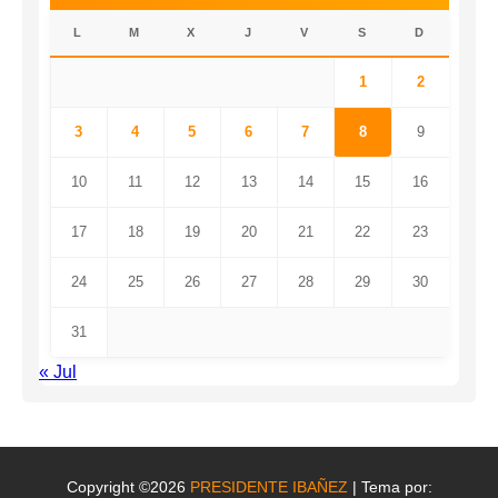
L
M
X
J
V
S
D
1
2
3
4
5
6
7
8
9
10
11
12
13
14
15
16
17
18
19
20
21
22
23
24
25
26
27
28
29
30
31
« Jul
Copyright ©2026
PRESIDENTE IBAÑEZ
| Tema por: