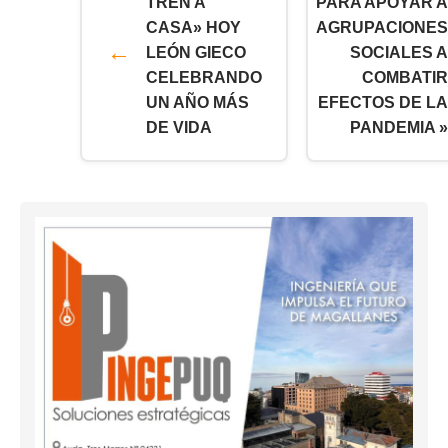
TREN A
PARA APOYAR A
CASA» HOY
AGRUPACIONES
LEÓN GIECO
SOCIALES A
CELEBRANDO
COMBATIR
UN AÑO MÁS
EFECTOS DE LA
DE VIDA
PANDEMIA »