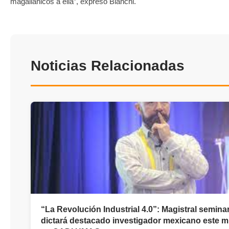
magallánicos a ella”, expresó Bianchi.
Noticias Relacionadas
“La Revolución Industrial 4.0”: Magistral semina
dictará destacado investigador mexicano este m