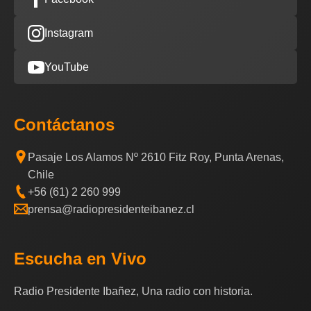
Instagram
YouTube
Contáctanos
Pasaje Los Alamos Nº 2610 Fitz Roy, Punta Arenas,
Chile
+56 (61) 2 260 999
prensa@radiopresidenteibanez.cl
Escucha en Vivo
Radio Presidente Ibañez, Una radio con historia.