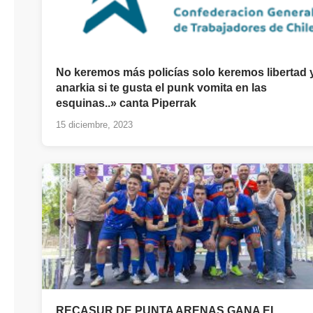
No keremos más policías solo keremos libertad 
anarkia si te gusta el punk vomita en las
esquinas..» canta Piperrak
15 diciembre, 2023
RECASUR DE PUNTA ARENAS GANA EL