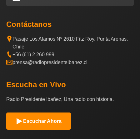
Contáctanos
Pasaje Los Alamos Nº 2610 Fitz Roy, Punta Arenas,
Chile
+56 (61) 2 260 999
prensa@radiopresidenteibanez.cl
Escucha en Vivo
Radio Presidente Ibañez, Una radio con historia.
Escuchar Ahora