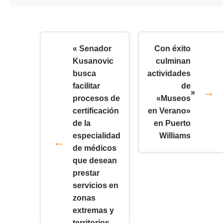
« Senador
Con éxito
Kusanovic
culminan
busca
actividades
facilitar
de
»
procesos de
«Museos
certificación
en Verano»
de la
en Puerto
especialidad
Williams
de médicos
que desean
prestar
servicios en
zonas
extremas y
territorios