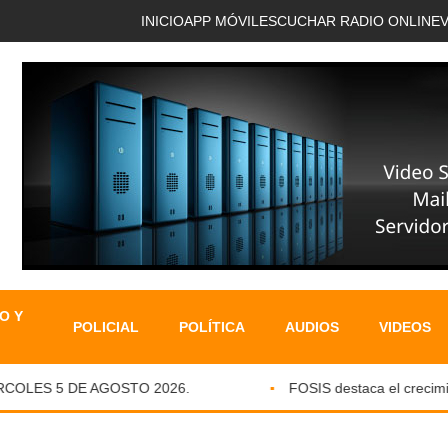
INICIO
APP MÓVIL
ESCUCHAR RADIO ONLINE
O Y
POLICIAL
POLÍTICA
AUDIOS
VIDEOS
OLES 5 DE AGOSTO 2026.
FOSIS destaca el crecimient