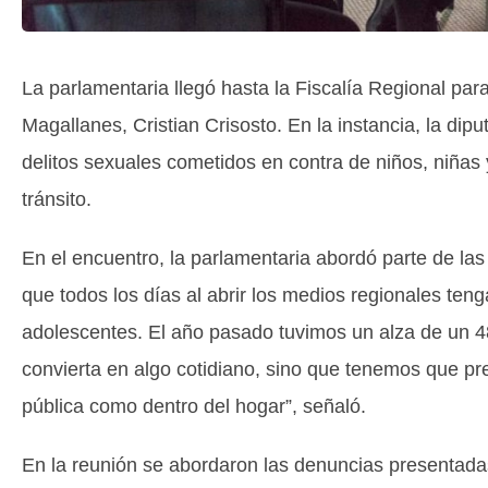
La parlamentaria llegó hasta la Fiscalía Regional par
Magallanes, Cristian Crisosto. En la instancia, la dip
delitos sexuales cometidos en contra de niños, niñas y
tránsito.
En el encuentro, la parlamentaria abordó parte de la
que todos los días al abrir los medios regionales ten
adolescentes. El año pasado tuvimos un alza de un 
convierta en algo cotidiano, sino que tenemos que pre
pública como dentro del hogar”, señaló.
En la reunión se abordaron las denuncias presentada