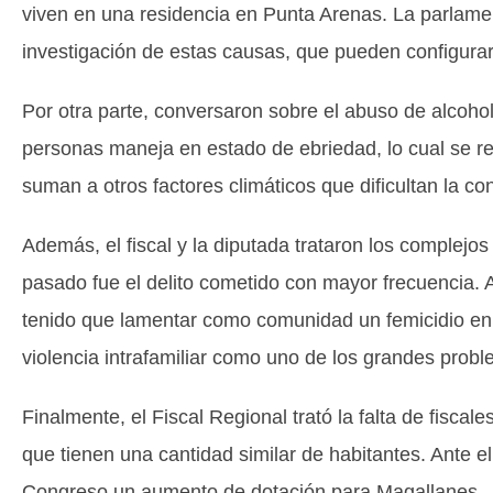
viven en una residencia en Punta Arenas. La parlamentar
investigación de estas causas, que pueden configurar
Por otra parte, conversaron sobre el abuso de alcohol
personas maneja en estado de ebriedad, lo cual se ref
suman a otros factores climáticos que dificultan la co
Además, el fiscal y la diputada trataron los complejos
pasado fue el delito cometido con mayor frecuencia. 
tenido que lamentar como comunidad un femicidio en 
violencia intrafamiliar como uno de los grandes prob
Finalmente, el Fiscal Regional trató la falta de fisca
que tienen una cantidad similar de habitantes. Ante e
Congreso un aumento de dotación para Magallanes.