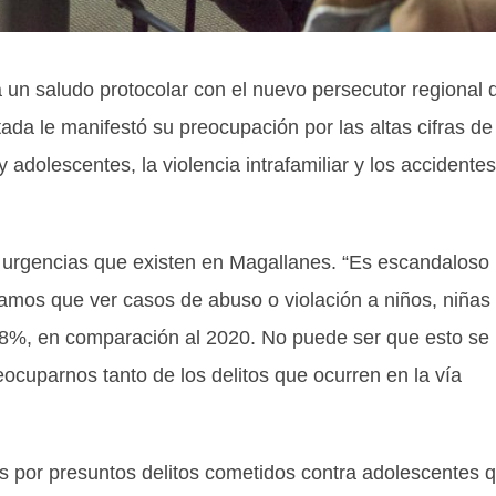
a un saludo protocolar con el nuevo persecutor regional 
utada le manifestó su preocupación por las altas cifras de
 adolescentes, la violencia intrafamiliar y los accidente
s urgencias que existen en Magallanes. “Es escandaloso
gamos que ver casos de abuso o violación a niños, niñas
48%, en comparación al 2020. No puede ser que esto se
ocuparnos tanto de los delitos que ocurren en la vía
s por presuntos delitos cometidos contra adolescentes 