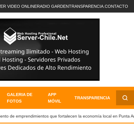
VER VIDEO ONLINE
RADIO GARDEN
TRANSPARENCIA.
CONTACTO
GALERIA DE
APP
TRANSPARENCIA
FOTOS
MÓVIL
✕
o de emprendimientos que fortalecen la economía local en Punta Aren