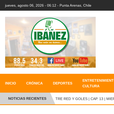
jueves, agosto 06, 2026 - 06:12 - Punta Arenas, Chile
ENTRETENIMIENT
INICIO
CRÓNICA
DEPORTES
CULTURA
NOTICIAS RECIENTES
ENTRE RED Y GOLES | CAP. 13 | MIERC