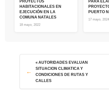
PROYECTOS
PARA EL
HABITACIONALES EN
PROYECTO
EJECUCIÓN EN LA
PUERTO N
COMUNA NATALES
17 mayo, 202
18 mayo, 2022
« AUTORIDADES EVALUAN
SITUACION CLIMATICA Y
CONDICIONES DE RUTAS Y
CALLES