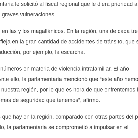
ia le solicitó al fiscal regional que le diera prioridad a
 graves vulneraciones.
 en las y los magallánicos. En la región, una de cada tr
leja en la gran cantidad de accidentes de tránsito, que 
nducción, por ejemplo, la escarcha.
 números en materia de violencia intrafamiliar. El año
Ante ello, la parlamentaria mencionó que “este año hem
nuestra región, por lo que es hora de que enfrentemos 
lemas de seguridad que tenemos”, afirmó.
les que hay en la región, comparado con otras partes del 
llo, la parlamentaria se comprometió a impulsar en el