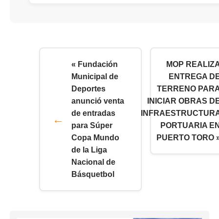
« Fundación
MOP REALIZ
Municipal de
ENTREGA D
Deportes
TERRENO PAR
anunció venta
INICIAR OBRAS D
de entradas
INFRAESTRUCTUR
para Súper
PORTUARIA E
Copa Mundo
PUERTO TORO 
de la Liga
Nacional de
Básquetbol