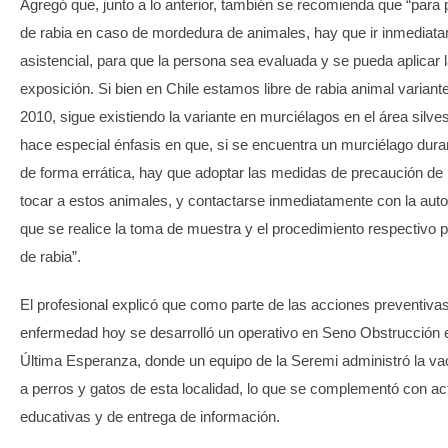
Agregó que, junto a lo anterior, también se recomienda que “para p
de rabia en caso de mordedura de animales, hay que ir inmediata
asistencial, para que la persona sea evaluada y se pueda aplicar 
exposición. Si bien en Chile estamos libre de rabia animal variant
2010, sigue existiendo la variante en murciélagos en el área silves
hace especial énfasis en que, si se encuentra un murciélago duran
de forma errática, hay que adoptar las medidas de precaución de
tocar a estos animales, y contactarse inmediatamente con la autor
que se realice la toma de muestra y el procedimiento respectivo p
de rabia”.
El profesional explicó que como parte de las acciones preventivas
enfermedad hoy se desarrolló un operativo en Seno Obstrucción e
Última Esperanza, donde un equipo de la Seremi administró la vac
a perros y gatos de esta localidad, lo que se complementó con ac
educativas y de entrega de información.