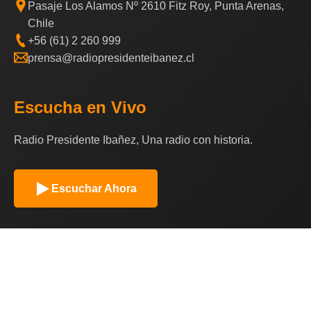
Pasaje Los Alamos Nº 2610 Fitz Roy, Punta Arenas,
Chile
+56 (61) 2 260 999
prensa@radiopresidenteibanez.cl
Escucha en Vivo
Radio Presidente Ibañez, Una radio con historia.
Escuchar Ahora