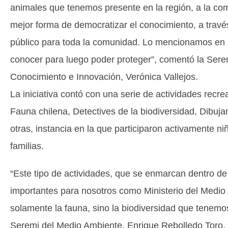
animales que tenemos presente en la región, a la co
mejor forma de democratizar el conocimiento, a travé
público para toda la comunidad. Lo mencionamos en a
conocer para luego poder proteger”, comentó la Sere
Conocimiento e Innovación, Verónica Vallejos.
La iniciativa contó con una serie de actividades recre
Fauna chilena, Detectives de la biodiversidad, Dibuja
otras, instancia en la que participaron activamente 
familias.
“Este tipo de actividades, que se enmarcan dentro d
importantes para nosotros como Ministerio del Medio
solamente la fauna, sino la biodiversidad que tenemo
Seremi del Medio Ambiente, Enrique Rebolledo Toro.