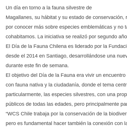
Un día en torno a la fauna silvestre de
Magallanes, su hábitat y su estado de conservación, r
por conocer más sobre especies emblemáticas y no t
cohabitamos. La iniciativa se realizó por segundo añ
El Día de la Fauna Chilena es liderado por la Fundaci
desde el 2014 en Santiago, desarrollándose una nuev
durante este fin de semana.
El objetivo del Día de la Fauna era vivir un encuentro
con fauna nativa y la ciudadanía, donde el tema centra
particularmente, las especies silvestres, con una pro
públicos de todas las edades, pero principalmente pa
“WCS Chile trabaja por la conservación de la biodive
pero es fundamental hacer también la conexión con 