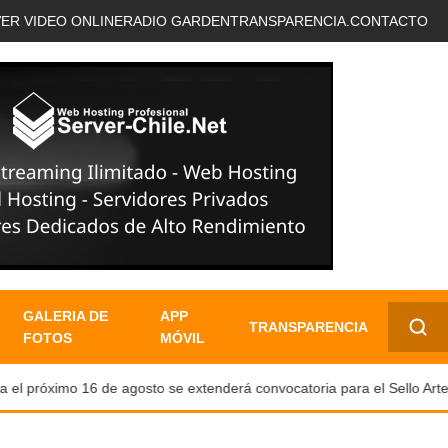
VER VIDEO ONLINE
RADIO GARDEN
TRANSPARENCIA.
CONTACTO
GALERIA DE
APP
TRANSPARENCIA
FOTOS
MÓVIL
✕
 próximo 16 de agosto se extenderá convocatoria para el Sello Artesa