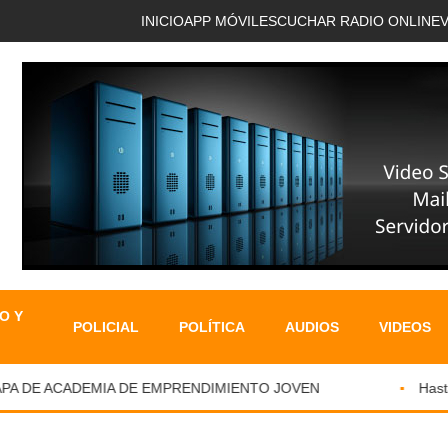
INICIO
APP MÓVIL
ESCUCHAR RADIO ONLINE
O Y
POLICIAL
POLÍTICA
AUDIOS
VIDEOS
DE ACADEMIA DE EMPRENDIMIENTO JOVEN
Hasta el