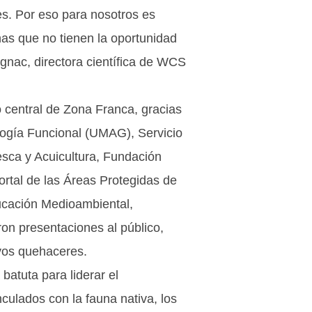
es. Por eso para nosotros es
as que no tienen la oportunidad
gnac, directora científica de WCS
 central de Zona Franca, gracias
ología Funcional (UMAG), Servicio
esca y Acuicultura, Fundación
tal de las Áreas Protegidas de
ucación Medioambiental,
on presentaciones al público,
vos quehaceres.
atuta para liderar el
culados con la fauna nativa, los