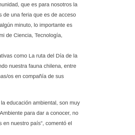
munidad, que es para nosotros la
s de una feria que es de acceso
lgún minuto, lo importante es
mi de Ciencia, Tecnología,
ativas como La ruta del Día de la
ndo nuestra fauna chilena, entre
niñas/os en compañía de sus
e la educación ambiental, son muy
 Ambiente para dar a conocer, no
s en nuestro país”, comentó el