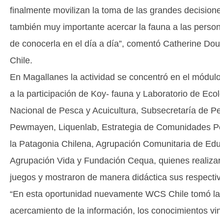
finalmente movilizan la toma de las grandes decision
también muy importante acercar la fauna a las person
de conocerla en el día a día”, comentó Catherine Dou
Chile.
En Magallanes la actividad se concentró en el módulo
a la participación de Koy- fauna y Laboratorio de Ec
Nacional de Pesca y Acuicultura, Subsecretaría de P
Pewmayen, Liquenlab, Estrategia de Comunidades Por
la Patagonia Chilena, Agrupación Comunitaria de Ed
Agrupación Vida y Fundación Cequa, quienes realizar
juegos y mostraron de manera didáctica sus respecti
“En esta oportunidad nuevamente WCS Chile tomó la b
acercamiento de la información, los conocimientos vin