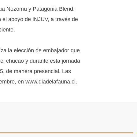
Agua Nozomu y Patagonia Blend;
 el apoyo de INJUV, a través de
iente.
liza la elección de embajador que
del chucao y durante esta jornada
25, de manera presencial. Las
iembre, en www.diadelafauna.cl.