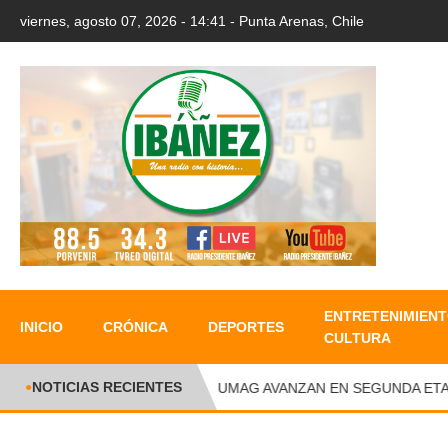
viernes, agosto 07, 2026 - 14:41 - Punta Arenas, Chile
ENTRETENIMIENT
INICIO
CRÓNICA
DEPORTES
CULTURA
NOTICIAS RECIENTES
CORMAG Y PACE-UMAG AVANZAN EN SEGUNDA ETAPA 