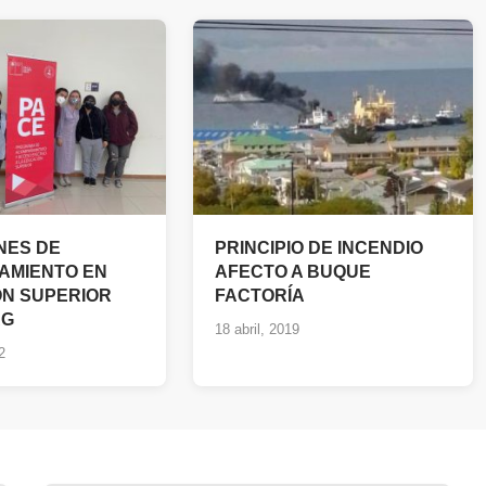
NES DE
PRINCIPIO DE INCENDIO
AMIENTO EN
AFECTO A BUQUE
N SUPERIOR
FACTORÍA
AG
18 abril, 2019
2