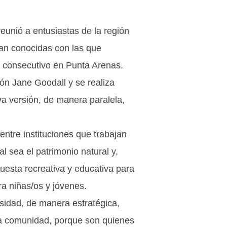
eunió a entusiastas de la región
an conocidas con las que
o consecutivo en Punta Arenas.
ón Jane Goodall y se realiza
a versión, de manera paralela,
 entre instituciones que trabajan
l sea el patrimonio natural y,
puesta recreativa y educativa para
ra niñas/os y jóvenes.
rsidad, de manera estratégica,
la comunidad, porque son quienes