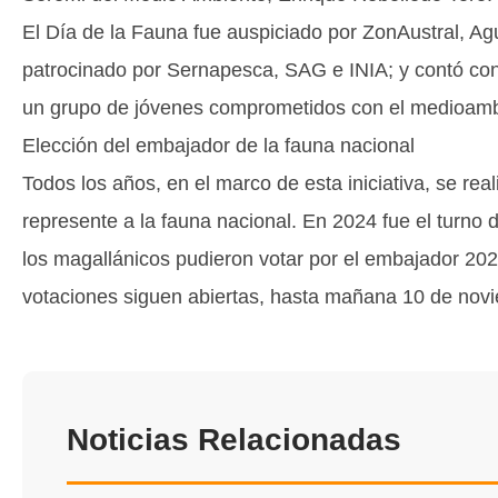
El Día de la Fauna fue auspiciado por ZonAustral, 
patrocinado por Sernapesca, SAG e INIA; y contó con
un grupo de jóvenes comprometidos con el medioamb
Elección del embajador de la fauna nacional
Todos los años, en el marco de esta iniciativa, se rea
represente a la fauna nacional. En 2024 fue el turno 
los magallánicos pudieron votar por el embajador 20
votaciones siguen abiertas, hasta mañana 10 de nov
Noticias Relacionadas