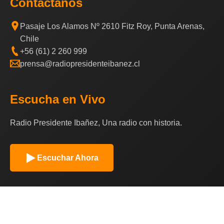
Contáctanos
Pasaje Los Alamos Nº 2610 Fitz Roy, Punta Arenas,
Chile
+56 (61) 2 260 999
prensa@radiopresidenteibanez.cl
Escucha en Vivo
Radio Presidente Ibañez, Una radio con historia.
Escuchar Ahora