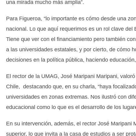
una mirada mucho más amplia”.
Para Figueroa, “lo importante es cómo desde una zon
nacional. Lo que aquí requerimos es un rol clave del 
Tiene que ver con el financiamiento pero también con 
a las universidades estatales, y por cierto, de cómo
decisiones en la política pública, haciendo educació
El rector de la UMAG, José Maripani Maripani, valoró 
Chile, destacando que, en su charla, “haya focalizad
universidades en zonas extremas. Nos ilustró con difer
educacional como lo que es el desarrollo de los lugar
En su intervención, además, el rector José Maripani Ma
superior, lo que invita a la casa de estudios a ser pr