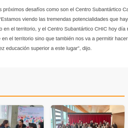
 los próximos desafíos como son el Centro Subantártico C
“Estamos viendo las tremendas potencialidades que hay
o en el territorio, y el Centro Subantártico CHIC hoy día
n el territorio sino que también nos va a permitir hacer
ez educación superior a este lugar”, dijo.