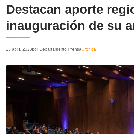
Destacan aporte regi
inauguración de su 
15 abril, 2023
por Departamento Prensa
Crónica