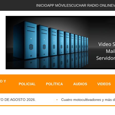
INICIO
APP MÓVIL
ESCUCHAR RADIO ONLINE
O Y
POLICIAL
POLÍTICA
AUDIOS
VIDEOS
E AGOSTO 2026.
Cuatro motocultivadores y más de sie