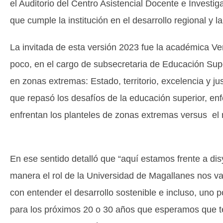
el Auditorio del Centro Asistencial Docente e Investi
que cumple la institución en el desarrollo regional y la
La invitada de esta versión 2023 fue la académica 
poco, en el cargo de subsecretaria de Educación Super
en zonas extremas: Estado, territorio, excelencia y ju
que repasó los desafíos de la educación superior, enfo
enfrentan los planteles de zonas extremas versus el 
En ese sentido detalló que “aquí estamos frente a di
manera el rol de la Universidad de Magallanes nos va a
con entender el desarrollo sostenible e incluso, uno
para los próximos 20 o 30 años que esperamos que te