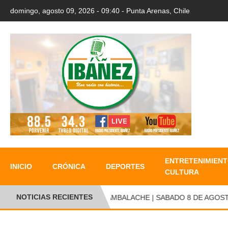
domingo, agosto 09, 2026 - 09:40 - Punta Arenas, Chile
ENTRETENIMIENT
INICIO
CRÓNICA
DEPORTES
CULTURA
NOTICIAS RECIENTES
CAMBALACHE | SABADO 8 DE AGOSTO D