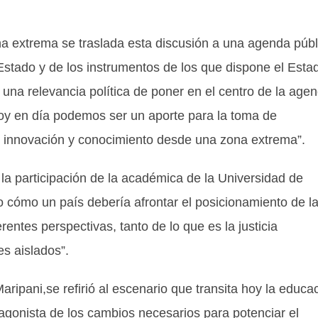
a extrema se traslada esta discusión a una agenda públ
Estado y de los instrumentos de los que dispone el Esta
una relevancia política de poner en el centro de la age
 hoy en día podemos ser un aporte para la toma de
n, innovación y conocimiento desde una zona extrema”.
la participación de la académica de la Universidad de
o cómo un país debería afrontar el posicionamiento de l
entes perspectivas, tanto de lo que es la justicia
es aislados”.
ripani,se refirió al escenario que transita hoy la educa
otagonista de los cambios necesarios para potenciar el