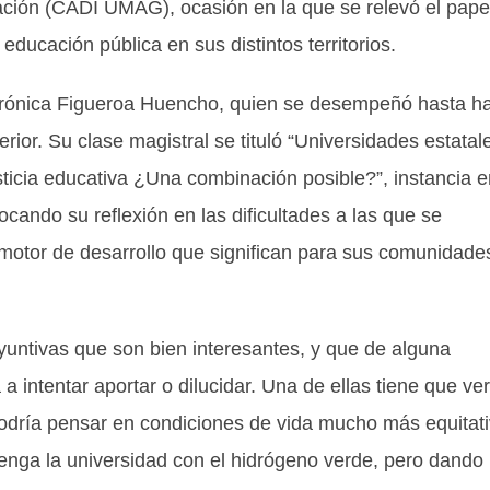
gación (CADI UMAG), ocasión en la que se relevó el pape
 educación pública en sus distintos territorios.
Verónica Figueroa Huencho, quien se desempeñó hasta h
ior. Su clase magistral se tituló “Universidades estatal
sticia educativa ¿Una combinación posible?”, instancia e
cando su reflexión en las dificultades a las que se
motor de desarrollo que significan para sus comunidade
syuntivas que son bien interesantes, y que de alguna
 intentar aportar o dilucidar. Una de ellas tiene que ver
 podría pensar en condiciones de vida mucho más equitat
nga la universidad con el hidrógeno verde, pero dando