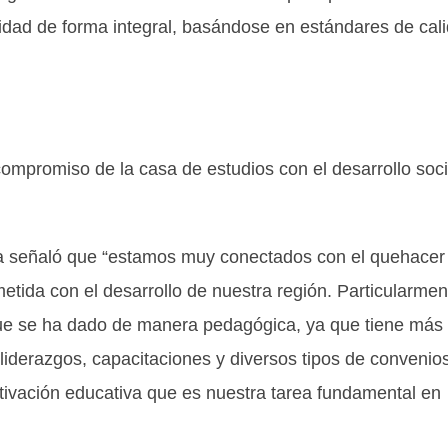
rsidad de forma integral, basándose en estándares de cal
compromiso de la casa de estudios con el desarrollo soci
era señaló que “estamos muy conectados con el quehacer
tida con el desarrollo de nuestra región. Particularmen
que se ha dado de manera pedagógica, ya que tiene más
iderazgos, capacitaciones y diversos tipos de convenio
ctivación educativa que es nuestra tarea fundamental en