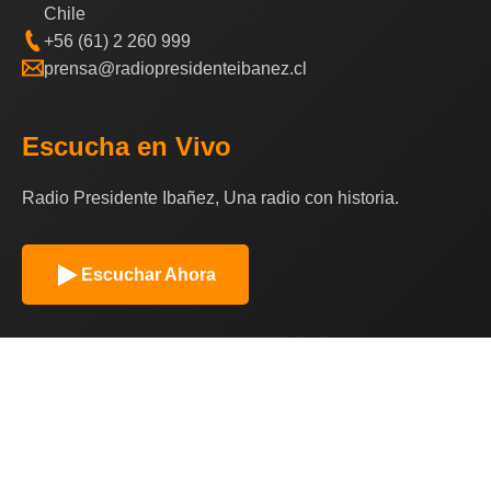
Chile
+56 (61) 2 260 999
prensa@radiopresidenteibanez.cl
Escucha en Vivo
Radio Presidente Ibañez, Una radio con historia.
Escuchar Ahora