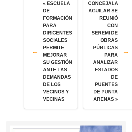
« ESCUELA
CONCEJALA
DE
AGUILAR SE
FORMACIÓN
REUNIÓ
PARA
CON
DIRIGENTES
SEREMI DE
SOCIALES
OBRAS
PERMITE
PÚBLICAS
MEJORAR
PARA
SU GESTIÓN
ANALIZAR
ANTE LAS
ESTADOS
DEMANDAS
DE
DE LOS
PUENTES
VECINOS Y
DE PUNTA
VECINAS
ARENAS »