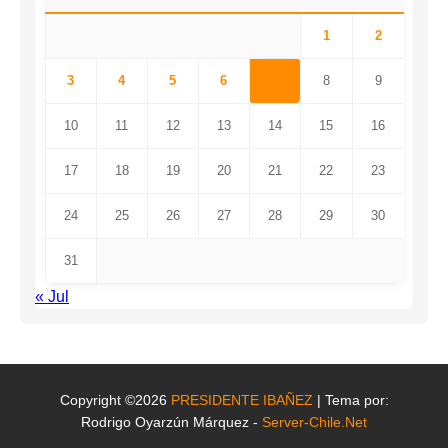
1
2
3
4
5
6
7
8
9
10
11
12
13
14
15
16
17
18
19
20
21
22
23
24
25
26
27
28
29
30
31
« Jul
Copyright ©2026
PRESIDENTE IBAÑEZ
| Tema por:
Rodrigo Oyarzún Márquez -
Server-Chile.Net