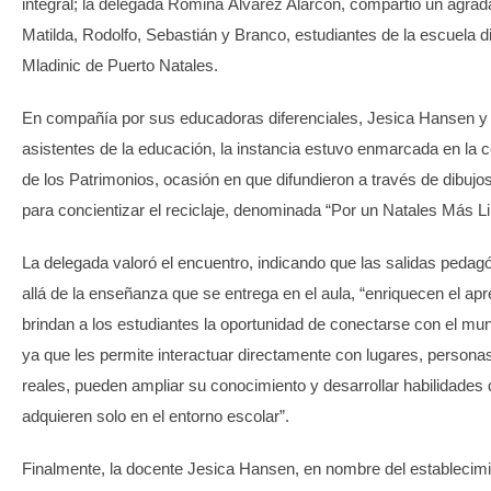
integral; la delegada Romina Álvarez Alarcón, compartió un agra
Matilda, Rodolfo, Sebastián y Branco, estudiantes de la escuela di
Mladinic de Puerto Natales.
En compañía por sus educadoras diferenciales, Jesica Hansen y
asistentes de la educación, la instancia estuvo enmarcada en la c
de los Patrimonios, ocasión en que difundieron a través de dibu
para concientizar el reciclaje, denominada “Por un Natales Más L
La delegada valoró el encuentro, indicando que las salidas peda
allá de la enseñanza que se entrega en el aula, “enriquecen el ap
brindan a los estudiantes la oportunidad de conectarse con el mu
ya que les permite interactuar directamente con lugares, persona
reales, pueden ampliar su conocimiento y desarrollar habilidades
adquieren solo en el entorno escolar”.
Finalmente, la docente Jesica Hansen, en nombre del establecimi