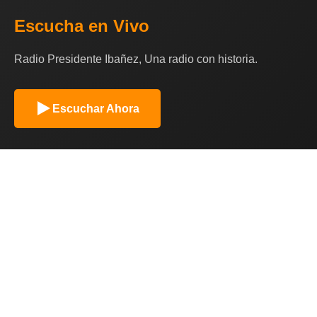
Escucha en Vivo
Radio Presidente Ibañez, Una radio con historia.
Escuchar Ahora