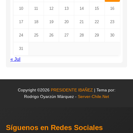
10
11
12
13
14
15
16
17
18
19
20
21
22
23
24
25
26
27
28
29
30
31
« Jul
Copyright ©2026
PRESIDENTE IBAÑEZ
| Tema por:
Rodrigo Oyarzún Márquez -
Server-Chile.Net
Síguenos en Redes Sociales