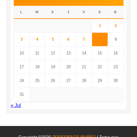
L
M
X
J
V
S
D
1
2
3
4
5
6
7
8
9
10
11
12
13
14
15
16
17
18
19
20
21
22
23
24
25
26
27
28
29
30
31
« Jul