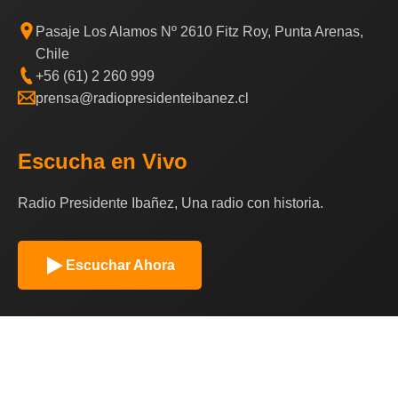
Pasaje Los Alamos Nº 2610 Fitz Roy, Punta Arenas,
Chile
+56 (61) 2 260 999
prensa@radiopresidenteibanez.cl
Escucha en Vivo
Radio Presidente Ibañez, Una radio con historia.
Escuchar Ahora