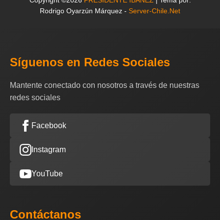
Copyright ©2026
PRESIDENTE IBAÑEZ
| Tema por:
Rodrigo Oyarzún Márquez -
Server-Chile.Net
Síguenos en Redes Sociales
Mantente conectado con nosotros a través de nuestras
redes sociales
Facebook
Instagram
YouTube
Contáctanos