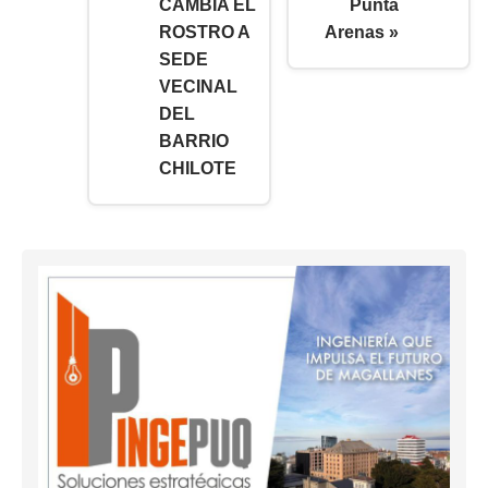
CAMBIA EL
Punta
ROSTRO A
Arenas »
SEDE
VECINAL
DEL
BARRIO
CHILOTE