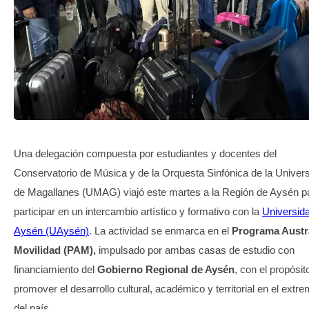
TRANSPARENCIA
Una delegación compuesta por estudiantes y docentes del
Conservatorio de Música y de la Orquesta Sinfónica de la Univer
de Magallanes (UMAG) viajó este martes a la Región de Aysén p
participar en un intercambio artístico y formativo con la
Universid
Aysén (UAysén)
. La actividad se enmarca en el
Programa Austr
Movilidad (PAM),
impulsado por ambas casas de estudio con
financiamiento del
Gobierno Regional de Aysén
, con el propósit
promover el desarrollo cultural, académico y territorial en el extr
del país.