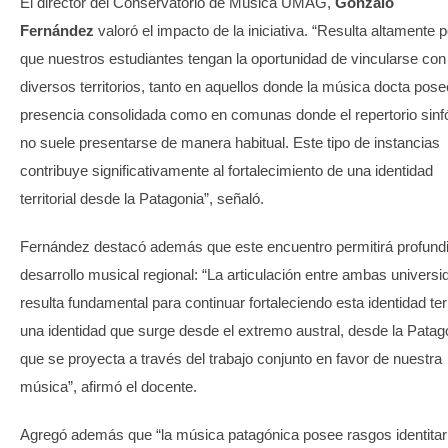
El director del Conservatorio de Música UMAG,
Gonzalo
Fernández
valoró el impacto de la iniciativa. “Resulta altamente p
que nuestros estudiantes tengan la oportunidad de vincularse con
diversos territorios, tanto en aquellos donde la música docta pos
presencia consolidada como en comunas donde el repertorio sinf
no suele presentarse de manera habitual. Este tipo de instancias
contribuye significativamente al fortalecimiento de una identidad
territorial desde la Patagonia”, señaló.
Fernández destacó además que este encuentro permitirá profundi
desarrollo musical regional: “La articulación entre ambas univers
resulta fundamental para continuar fortaleciendo esta identidad terri
una identidad que surge desde el extremo austral, desde la Patag
que se proyecta a través del trabajo conjunto en favor de nuestra
música”, afirmó el docente.
Agregó además que “la música patagónica posee rasgos identitar