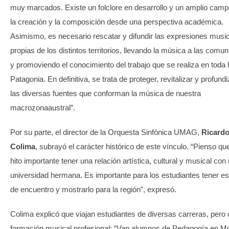
muy marcados. Existe un folclore en desarrollo y un amplio camp
la creación y la composición desde una perspectiva académica.
Asimismo, es necesario rescatar y difundir las expresiones musi
propias de los distintos territorios, llevando la música a las comu
y promoviendo el conocimiento del trabajo que se realiza en toda 
Patagonia. En definitiva, se trata de proteger, revitalizar y profund
las diversas fuentes que conforman la música de nuestra
macrozonaaustral”.
Por su parte, el director de la Orquesta Sinfónica UMAG,
Ricard
Colima
, subrayó el carácter histórico de este vínculo. “Pienso qu
hito importante tener una relación artística, cultural y musical con
universidad hermana. Es importante para los estudiantes tener est
de encuentro y mostrarlo para la región”, expresó.
Colima explicó que viajan estudiantes de diversas carreras, pero
formación musical profesional: “Van alumnos de Pedagogía en M