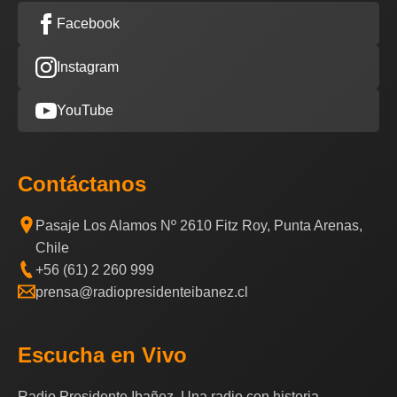
Facebook
Instagram
YouTube
Contáctanos
Pasaje Los Alamos Nº 2610 Fitz Roy, Punta Arenas,
Chile
+56 (61) 2 260 999
prensa@radiopresidenteibanez.cl
Escucha en Vivo
Radio Presidente Ibañez, Una radio con historia.