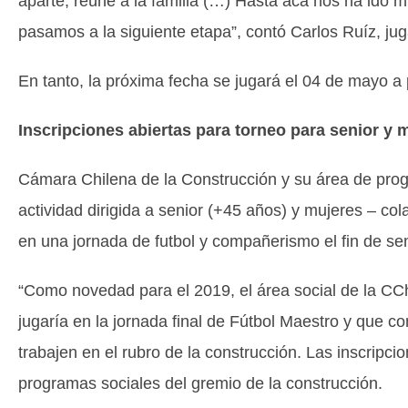
aparte, reúne a la familia (…) Hasta acá nos ha ido 
pasamos a la siguiente etapa”, contó Carlos Ruíz, ju
En tanto, la próxima fecha se jugará el 04 de mayo a 
Inscripciones abiertas para torneo para senior y 
Cámara Chilena de la Construcción y su área de progr
actividad dirigida a senior (+45 años) y mujeres – c
en una jornada de futbol y compañerismo el fin de 
“Como novedad para el 2019, el área social de la CC
jugaría en la jornada final de Fútbol Maestro y que 
trabajen en el rubro de la construcción. Las inscripci
programas sociales del gremio de la construcción.