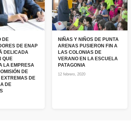
O DE
NIÑAS Y NIÑOS DE PUNTA
DORES DE ENAP
ARENAS PUSIERON FIN A
Á DELICADA
LAS COLONIAS DE
N QUE
VERANO EN LA ESCUELA
A LA EMPRESA
PATAGONIA
COMISIÓN DE
12 febrero, 2020
 EXTREMAS DE
A DE
S