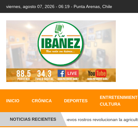
viernes, agosto 07, 2026 - 06:19 - Punta Arenas, Chile
ENTRETENIMIENT
INICIO
CRÓNICA
DEPORTES
CULTURA
NOTICIAS RECIENTES
Nuevos rostros revolucionan la agricultura 