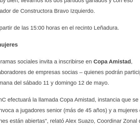
muy bien, llevamos los dos partidos ganados y con eso
gador de Constructora Bravo Izquierdo.
partir de las 15:00 horas en el recinto Leñadura.
mujeres
amas sociales invita a inscribirse en
Copa Amistad
,
olaboradores de empresas socias – quienes podrán partici
semana del sábado 11 y domingo 12 de mayo.
hC efectuará la llamada Copa Amistad, instancia que se
convoca a jugadores senior (más de 45 años) y a mujeres
ones están abiertas”, relató Alex Suazo, Coordinar Zonal