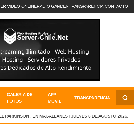
VER VIDEO ONLINE
RADIO GARDEN
TRANSPARENCIA.
CONTACTO
GALERIA DE
APP
TRANSPARENCIA
FOTOS
MÓVIL
✕
RKINSON , EN MAGALLANES | JUEVES 6 DE AGOSTO 2026.