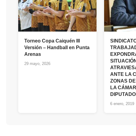
Torneo Copa Caiquén III
SINDICAT
Versión – Handball en Punta
TRABAJA
Arenas
EXPONDR
SITUACIÓ
29 mayo, 2026
ATRAVIES
ANTE LA 
ZONAS DE
LA CÁMAR
DIPUTADO
6 enero, 2019