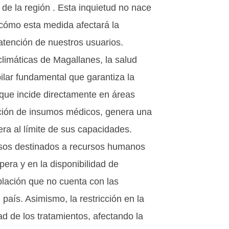
 de la región . Esta inquietud no nace
e cómo esta medida afectará la
 atención de nuestros usuarios.
climáticas de Magallanes, la salud
pilar fundamental que garantiza la
, que incide directamente en áreas
sición de insumos médicos, genera una
era al límite de sus capacidades.
rsos destinados a recursos humanos
pera y en la disponibilidad de
blación que no cuenta con las
 país. Asimismo, la restricción en la
 de los tratamientos, afectando la