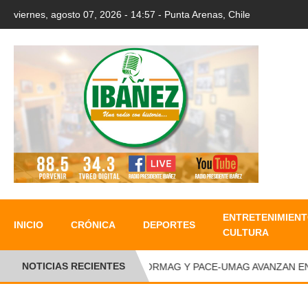
viernes, agosto 07, 2026 - 14:57 - Punta Arenas, Chile
ENTRETENIMIENT
INICIO
CRÓNICA
DEPORTES
CULTURA
NOTICIAS RECIENTES
CORMAG Y PACE-UMAG AVANZAN EN SE