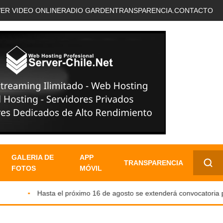
VER VIDEO ONLINE
RADIO GARDEN
TRANSPARENCIA.
CONTACTO
GALERIA DE
APP
TRANSPARENCIA
FOTOS
MÓVIL
✕
Hasta el próximo 16 de agosto se extenderá convocatoria para