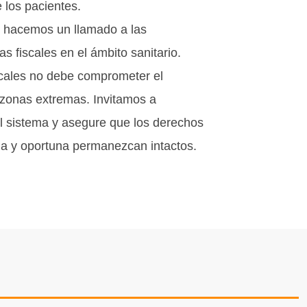
e los pacientes.
, hacemos un llamado a las
s fiscales en el ámbito sanitario.
scales no debe comprometer el
n zonas extremas. Invitamos a
del sistema y asegure que los derechos
na y oportuna permanezcan intactos.