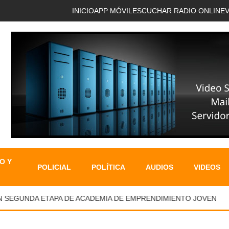
INICIO
APP MÓVIL
ESCUCHAR RADIO ONLINE
O Y
POLICIAL
POLÍTICA
AUDIOS
VIDEOS
GUNDA ETAPA DE ACADEMIA DE EMPRENDIMIENTO JOVEN