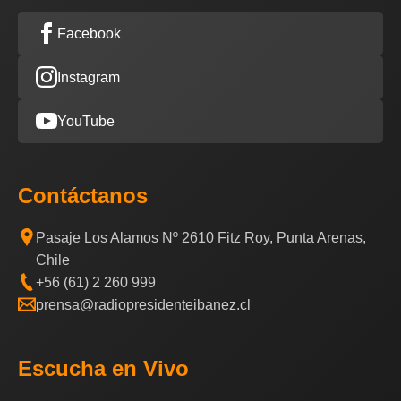
Facebook
Instagram
YouTube
Contáctanos
Pasaje Los Alamos Nº 2610 Fitz Roy, Punta Arenas,
Chile
+56 (61) 2 260 999
prensa@radiopresidenteibanez.cl
Escucha en Vivo