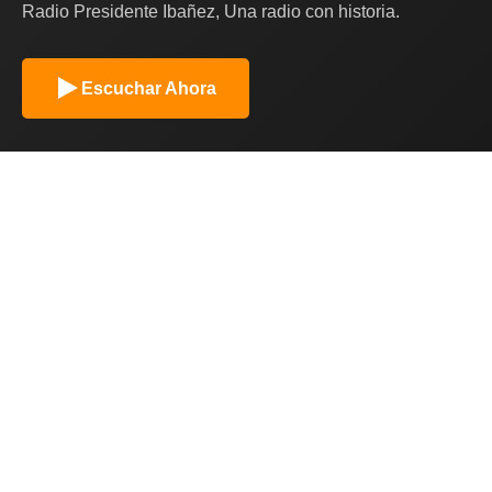
Radio Presidente Ibañez, Una radio con historia.
Escuchar Ahora