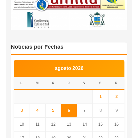
Noticias por Fechas
agosto 2026
L
M
X
J
V
S
D
1
2
3
4
5
6
7
8
9
10
11
12
13
14
15
16