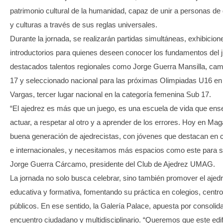
patrimonio cultural de la humanidad, capaz de unir a personas de 
y culturas a través de sus reglas universales.
Durante la jornada, se realizarán partidas simultáneas, exhibicione
introductorios para quienes deseen conocer los fundamentos del 
destacados talentos regionales como Jorge Guerra Mansilla, c
17 y seleccionado nacional para las próximas Olimpiadas U16 en
Vargas, tercer lugar nacional en la categoría femenina Sub 17.
“El ajedrez es más que un juego, es una escuela de vida que ens
actuar, a respetar al otro y a aprender de los errores. Hoy en M
buena generación de ajedrecistas, con jóvenes que destacan en
e internacionales, y necesitamos más espacios como este para se
Jorge Guerra Cárcamo, presidente del Club de Ajedrez UMAG.
La jornada no solo busca celebrar, sino también promover el aje
educativa y formativa, fomentando su práctica en colegios, centro
públicos. En ese sentido, la Galería Palace, apuesta por consoli
encuentro ciudadano y multidisciplinario. “Queremos que este edifi