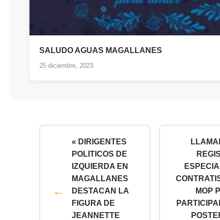
SALUDO AGUAS MAGALLANES
25 diciembre, 2023
« DIRIGENTES
LLAMA
POLITICOS DE
REGI
IZQUIERDA EN
ESPECIA
MAGALLANES
CONTRATI
DESTACAN LA
MOP 
FIGURA DE
PARTICIPA
JEANNETTE
POSTE