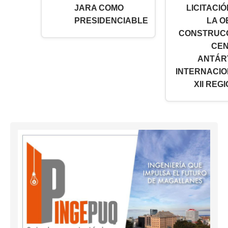
JARA COMO
LICITACIÓ
PRESIDENCIABLE
LA O
CONSTRUC
CE
ANTÁR
INTERNACIO
XII REGI