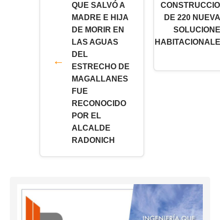
QUE SALVÓ A
CONSTRUCCI
MADRE E HIJA
DE 220 NUEV
DE MORIR EN
SOLUCION
LAS AGUAS
HABITACIONAL
DEL
ESTRECHO DE
MAGALLANES
FUE
RECONOCIDO
POR EL
ALCALDE
RADONICH