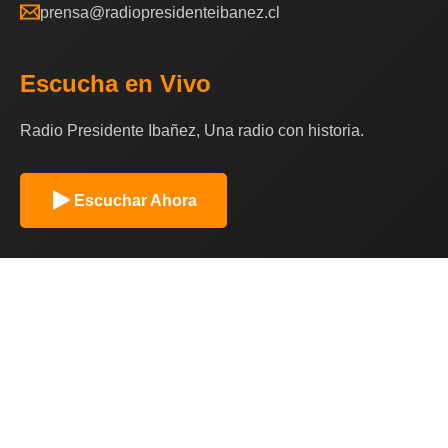
prensa@radiopresidenteibanez.cl
Escucha en Vivo
Radio Presidente Ibañez, Una radio con historia.
Escuchar Ahora