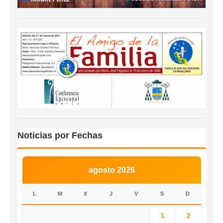
Noticias por Fechas
agosto 2026
L
M
X
J
V
S
D
1
2