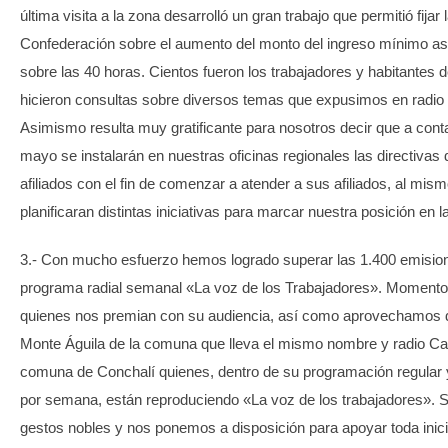
última visita a la zona desarrolló un gran trabajo que permitió fijar
Confederación sobre el aumento del monto del ingreso mínimo as
sobre las 40 horas. Cientos fueron los trabajadores y habitantes 
hicieron consultas sobre diversos temas que expusimos en radio y
Asimismo resulta muy gratificante para nosotros decir que a con
mayo se instalarán en nuestras oficinas regionales las directivas 
afiliados con el fin de comenzar a atender a sus afiliados, al mis
planificaran distintas iniciativas para marcar nuestra posición en l
3.- Con mucho esfuerzo hemos logrado superar las 1.400 emisio
programa radial semanal «La voz de los Trabajadores». Momento 
quienes nos premian con su audiencia, así como aprovechamos d
Monte Águila de la comuna que lleva el mismo nombre y radio Cal
comuna de Conchalí quienes, dentro de su programación regular
por semana, están reproduciendo «La voz de los trabajadores».
gestos nobles y nos ponemos a disposición para apoyar toda inici