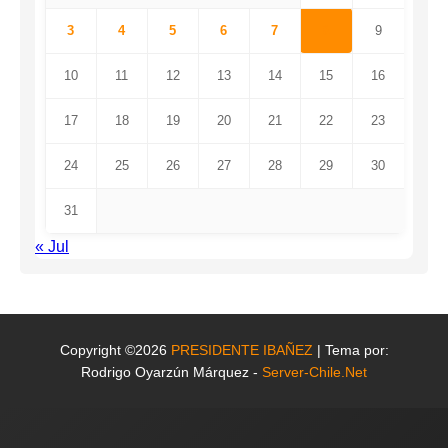
3
4
5
6
7
8
9
10
11
12
13
14
15
16
17
18
19
20
21
22
23
24
25
26
27
28
29
30
31
« Jul
Copyright ©2026
PRESIDENTE IBAÑEZ
| Tema por:
Rodrigo Oyarzún Márquez -
Server-Chile.Net