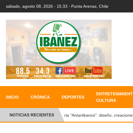
sábado, agosto 08, 2026 - 15:33 - Punta Arenas, Chile
ENTRETENIMIENT
INICIO
CRÓNICA
DEPORTES
CULTURA
NOTICIAS RECIENTES
Feria “Antartikanos”: diseño, creaciones y