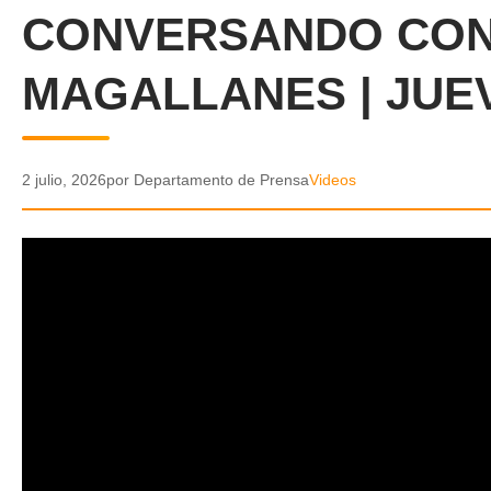
CONVERSANDO CON
MAGALLANES | JUEV
2 julio, 2026
por Departamento de Prensa
Videos