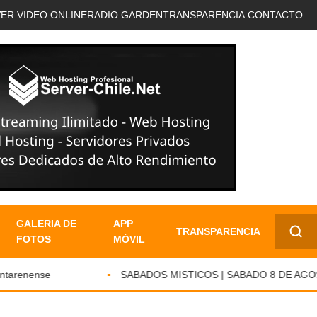
VER VIDEO ONLINE
RADIO GARDEN
TRANSPARENCIA.
CONTACTO
GALERIA DE
APP
TRANSPARENCIA
FOTOS
MÓVIL
✕
tarenense
SABADOS MISTICOS | SABADO 8 DE AGOST