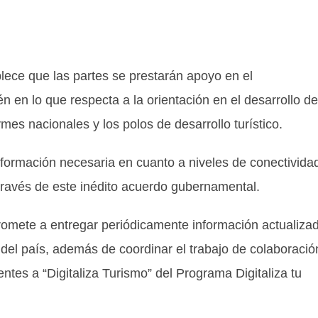
blece que las partes se prestarán apoyo en el
én en lo que respecta a la orientación en el desarrollo de
ymes nacionales y los polos de desarrollo turístico.
formación necesaria en cuanto a niveles de conectivida
 través de este inédito acuerdo gubernamental.
omete a entregar periódicamente información actualiza
s del país, además de coordinar el trabajo de colaboració
ntes a “Digitaliza Turismo” del Programa Digitaliza tu