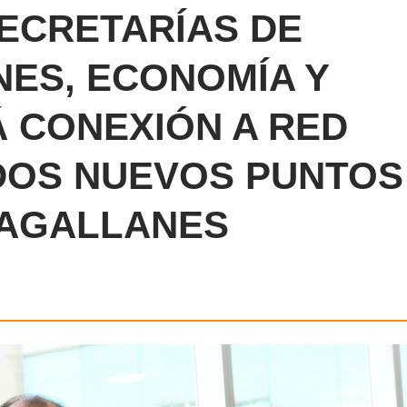
ECRETARÍAS DE
ES, ECONOMÍA Y
Á CONEXIÓN A RED
 DOS NUEVOS PUNTOS
MAGALLANES