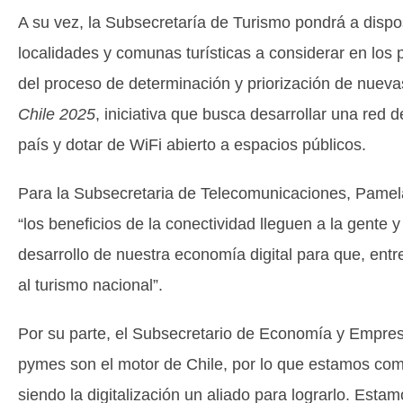
A su vez, la Subsecretaría de Turismo pondrá a dispo
localidades y comunas turísticas a considerar en los
del proceso de determinación y priorización de nuev
Chile 2025
, iniciativa que busca desarrollar una red d
país y dotar de WiFi abierto a espacios públicos.
Para la Subsecretaria de Telecomunicaciones, Pamela
“los beneficios de la conectividad lleguen a la gente
desarrollo de nuestra economía digital para que, ent
al turismo nacional”.
Por su parte, el Subsecretario de Economía y Empre
pymes son el motor de Chile, por lo que estamos com
siendo la digitalización un aliado para lograrlo. Est