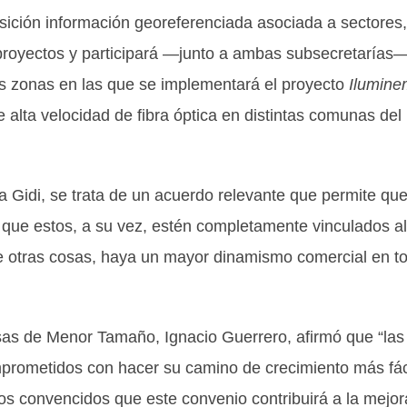
sición información georeferenciada asociada a sectores,
 proyectos y participará —junto a ambas subsecretarías
as zonas en las que se implementará el proyecto
Ilumin
e alta velocidad de fibra óptica en distintas comunas del
 Gidi, se trata de un acuerdo relevante que permite qu
 y que estos, a su vez, estén completamente vinculados al
re otras cosas, haya un mayor dinamismo comercial en t
sas de Menor Tamaño, Ignacio Guerrero, afirmó que “las
prometidos con hacer su camino de crecimiento más fác
amos convencidos que este convenio contribuirá a la mejor