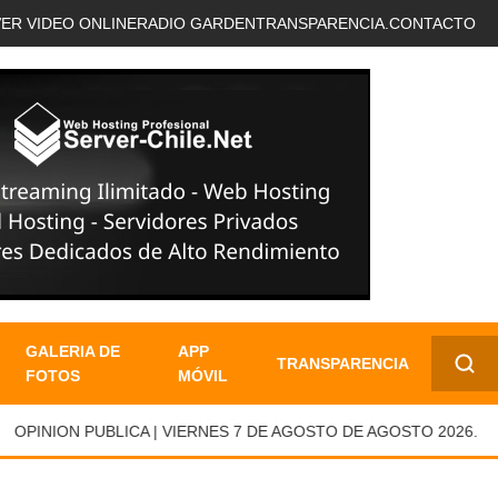
VER VIDEO ONLINE
RADIO GARDEN
TRANSPARENCIA.
CONTACTO
GALERIA DE
APP
TRANSPARENCIA
FOTOS
MÓVIL
✕
PINION PUBLICA | VIERNES 7 DE AGOSTO DE AGOSTO 2026.