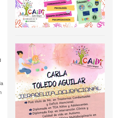
d
da
n