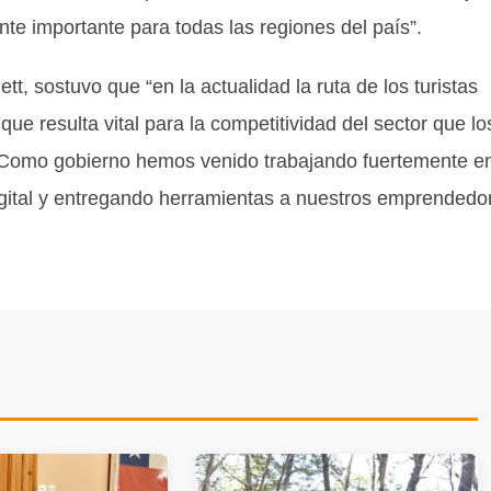
te importante para todas las regiones del país”.
t, sostuvo que “en la actualidad la ruta de los turistas
que resulta vital para la competitividad del sector que lo
. Como gobierno hemos venido trabajando fuertemente e
igital y entregando herramientas a nuestros emprendedo