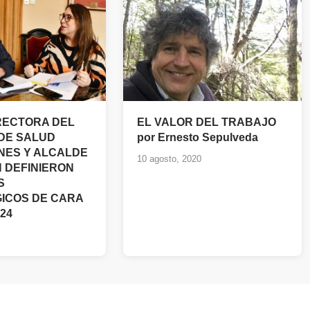
RECTORA DEL
EL VALOR DEL TRABAJO
 DE SALUD
por Ernesto Sepulveda
ES Y ALCALDE
10 agosto, 2020
 DEFINIERON
S
ICOS DE CARA
024