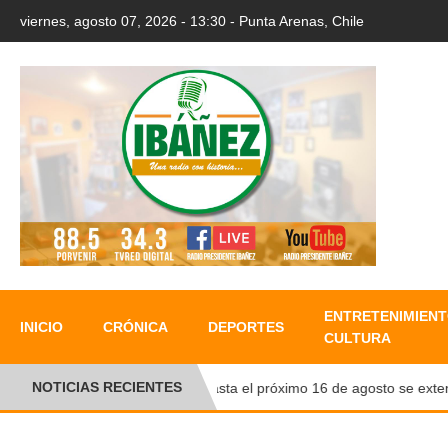
viernes, agosto 07, 2026 - 13:30 - Punta Arenas, Chile
ENTRETENIMIENT
INICIO
CRÓNICA
DEPORTES
CULTURA
NOTICIAS RECIENTES
Hasta el próximo 16 de agosto se extender