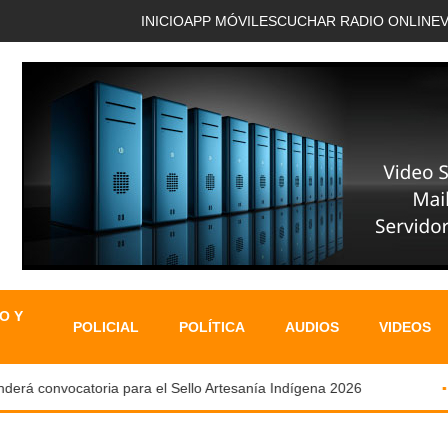
INICIO
APP MÓVIL
ESCUCHAR RADIO ONLINE
O Y
POLICIAL
POLÍTICA
AUDIOS
VIDEOS
á convocatoria para el Sello Artesanía Indígena 2026
O