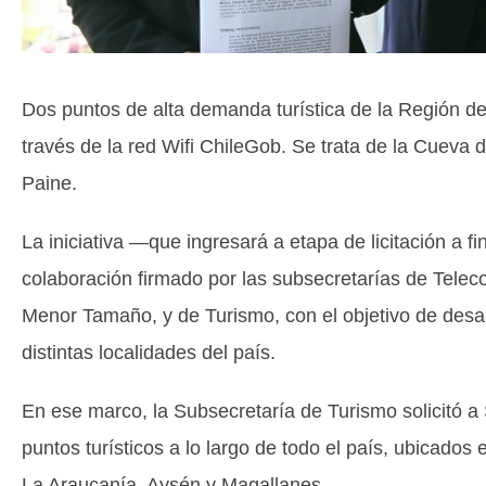
Dos puntos de alta demanda turística de la Región de
través de la red Wifi ChileGob. Se trata de la Cueva 
Paine.
La iniciativa —que ingresará a etapa de licitación a
colaboración firmado por las subsecretarías de Tel
Menor Tamaño, y de Turismo, con el objetivo de desarr
distintas localidades del país.
En ese marco, la Subsecretaría de Turismo solicitó a S
puntos turísticos a lo largo de todo el país, ubicado
La Araucanía, Aysén y Magallanes.