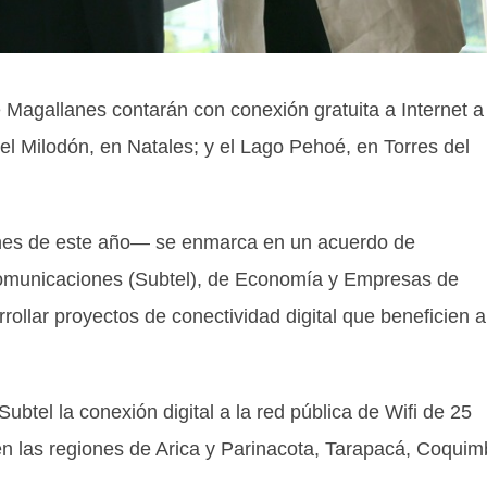
 Magallanes contarán con conexión gratuita a Internet a
del Milodón, en Natales; y el Lago Pehoé, en Torres del
 fines de este año— se enmarca en un acuerdo de
ecomunicaciones (Subtel), de Economía y Empresas de
ollar proyectos de conectividad digital que beneficien a
ubtel la conexión digital a la red pública de Wifi de 25
s en las regiones de Arica y Parinacota, Tarapacá, Coquim