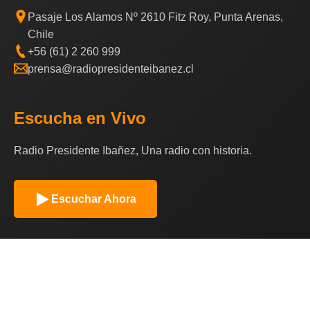
Pasaje Los Alamos Nº 2610 Fitz Roy, Punta Arenas,
Chile
+56 (61) 2 260 999
prensa@radiopresidenteibanez.cl
Escucha en Vivo
Radio Presidente Ibañez, Una radio con historia.
Escuchar Ahora