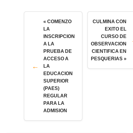
« COMENZO
CULMINA CON
LA
EXITO EL
INSCRIPCION
CURSO DE
A LA
OBSERVACION
PRUEBA DE
CIENTIFICA EN
ACCESO A
PESQUERIAS »
LA
EDUCACION
SUPERIOR
(PAES)
REGULAR
PARA LA
ADMISION