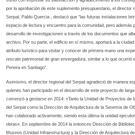
por la aprobación de este suplemento presupuestario, el director r
Serpat, Pablo Quercia , destacó que “las futuras instalaciones br
espacio de lectura y encuentro para la comunidad, pero además p
desarrollo de investigaciones a través de los documentos que alb
archivo. Por su parte, el edificio en sí mismo, aportará a la ciud
atributo turístico para visitar y conocer de primera mano una expe
rescate patrimonial de gran envergadura, similar a lo que ocurrió e
Pereira en Santiago”.
Asimismo, el director regional del Serpat agradeció de manera es
quienes han participado en el desarrollo de este proyecto de larga
comenzó a gestarse en 2014: «Tanto la Unidad de Proyectos de In
del Serpat como la Dirección de Arquitectura de la Seremía de O
han colaborado activamente, siendo esta última la unidad ejecutor
obras». En septiembre de 2014 la entonces Dirección de Bibliote
Museos (Unidad Infraestructura) y la Dirección de Arquitectura del