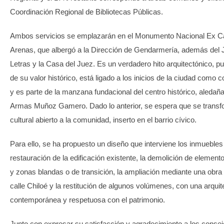
Coordinación Regional de Bibliotecas Públicas.
Ambos servicios se emplazarán en el Monumento Nacional Ex Cá
Arenas, que albergó a la Dirección de Gendarmería, además del
Letras y la Casa del Juez. Es un verdadero hito arquitectónico, 
de su valor histórico, está ligado a los inicios de la ciudad como c
y es parte de la manzana fundacional del centro histórico, aledaña
Armas Muñoz Gamero. Dado lo anterior, se espera que se transf
cultural abierto a la comunidad, inserto en el barrio cívico.
Para ello, se ha propuesto un diseño que interviene los inmuebles 
restauración de la edificación existente, la demolición de elemento
y zonas blandas o de transición, la ampliación mediante una obra
calle Chiloé y la restitución de algunos volúmenes, con una arquit
contemporánea y respetuosa con el patrimonio.
Junto con expresar su satisfacción y agradecimiento a los consej