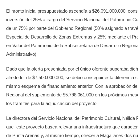
El monto inicial presupuestado ascendía a $26.091.000.000, con
inversión del 25% a cargo del Servicio Nacional del Patrimonio Cul
de un 75% por parte del Gobierno Regional (50% asignado a travé
Especial de Desarrollo de Zonas Extremas y 25% mediante el P
en Valor del Patrimonio de la Subsecretaría de Desarrollo Regiona
Administrativo).
Dado que la oferta presentada por el único oferente superaba dic
alrededor de $7.500.000.000, se debió conseguir esta diferencia s
mismo esquema de financiamiento anterior. Con la aprobación de
Regional del suplemento de $5.798.061.000 en los próximos mese
los trámites para la adjudicación del proyecto.
La directora del Servicio Nacional del Patrimonio Cultural, Nélida
que “este proyecto busca relevar una infraestructura que caracter
de Punta Arenas y, al mismo tiempo, ofrecer a Magallanes dos n