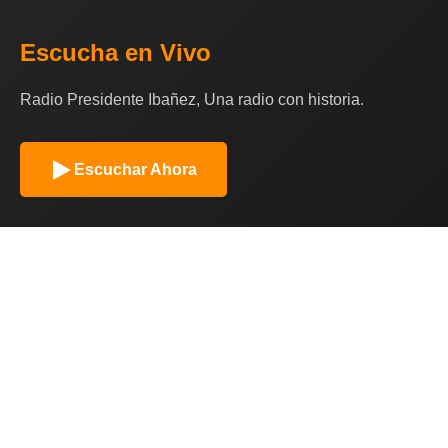
Escucha en Vivo
Radio Presidente Ibañez, Una radio con historia.
Escuchar Ahora