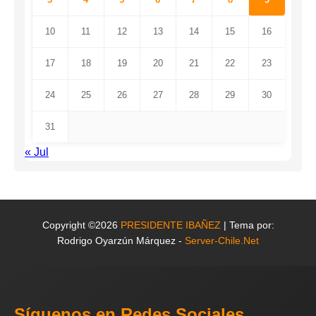
10
11
12
13
14
15
16
17
18
19
20
21
22
23
24
25
26
27
28
29
30
31
« Jul
Copyright ©2026
PRESIDENTE IBAÑEZ
| Tema por:
Rodrigo Oyarzún Márquez -
Server-Chile.Net
Síguenos en Redes Sociales