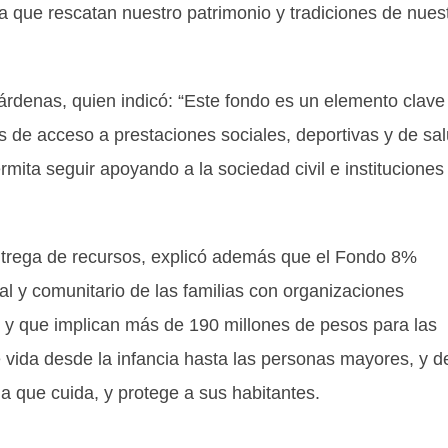
rica que rescatan nuestro patrimonio y tradiciones de nues
 Cárdenas, quien indicó: “Este fondo es un elemento clave
 de acceso a prestaciones sociales, deportivas y de sal
ita seguir apoyando a la sociedad civil e instituciones
ntrega de recursos, explicó además que el Fondo 8%
ral y comunitario de las familias con organizaciones
, y que implican más de 190 millones de pesos para las
e vida desde la infancia hasta las personas mayores, y d
ia que cuida, y protege a sus habitantes.