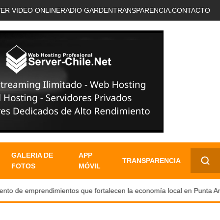
VER VIDEO ONLINE
RADIO GARDEN
TRANSPARENCIA.
CONTACTO
GALERIA DE
APP
TRANSPARENCIA
FOTOS
MÓVIL
✕
 de emprendimientos que fortalecen la economía local en Punta Aren