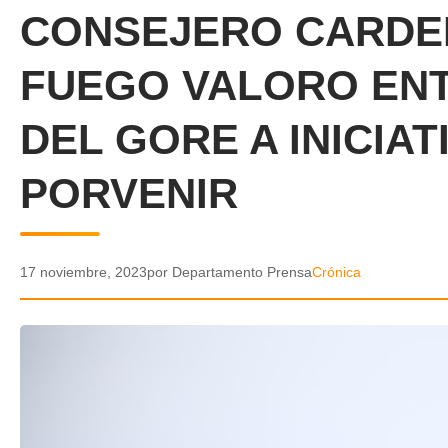
CONSEJERO CARDEN
FUEGO VALORO EN
DEL GORE A INICIA
PORVENIR
17 noviembre, 2023
por Departamento Prensa
Crónica