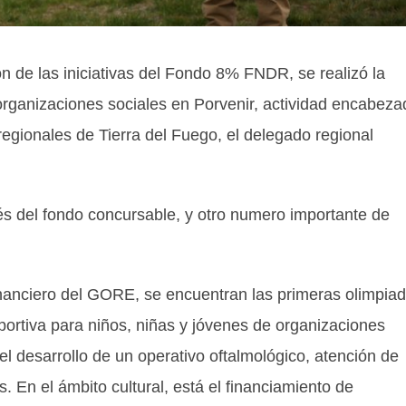
n de las iniciativas del Fondo 8% FNDR, se realizó la
 organizaciones sociales en Porvenir, actividad encabeza
regionales de Tierra del Fuego, el delegado regional
és del fondo concursable, y otro numero importante de
financiero del GORE, se encuentran las primeras olimpia
portiva para niños, niñas y jóvenes de organizaciones
el desarrollo de un operativo oftalmológico, atención de
 En el ámbito cultural, está el financiamiento de