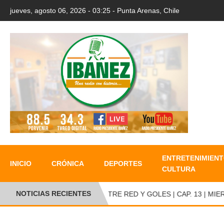
jueves, agosto 06, 2026 - 03:25 - Punta Arenas, Chile
ENTRETENIMIENT
INICIO
CRÓNICA
DEPORTES
CULTURA
NOTICIAS RECIENTES
ENTRE RED Y GOLES | CAP. 13 | MIERC