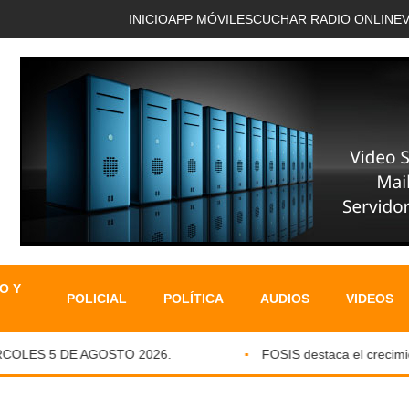
INICIO
APP MÓVIL
ESCUCHAR RADIO ONLINE
O Y
POLICIAL
POLÍTICA
AUDIOS
VIDEOS
OLES 5 DE AGOSTO 2026.
FOSIS destaca el crecimiento