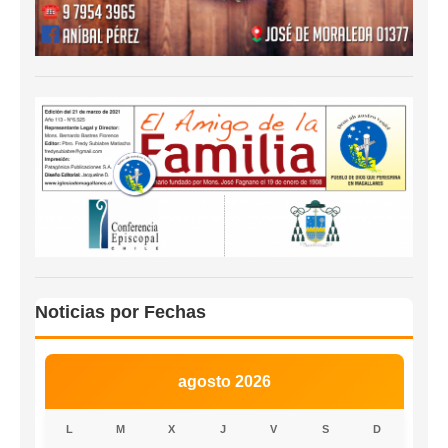
Noticias por Fechas
agosto 2026
L
M
X
J
V
S
D