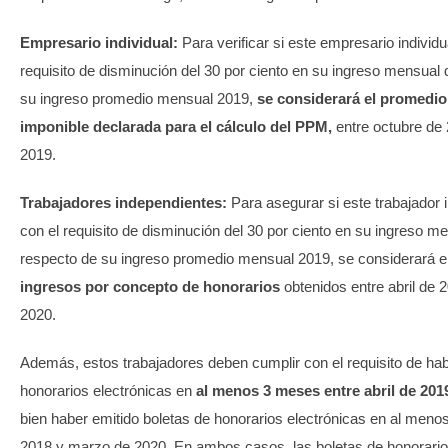
Empresario individual:
Para verificar si este empresario individ
requisito de disminución del 30 por ciento en su ingreso mensual d
su ingreso promedio mensual 2019,
se considerará el promedio
imponible declarada para el cálculo del PPM,
entre octubre de
2019.
Trabajadores independientes:
Para asegurar si este trabajador
con el requisito de disminución del 30 por ciento en su ingreso men
respecto de su ingreso promedio mensual 2019, se considerará e
ingresos por concepto de honorarios
obtenidos entre abril de
2020.
Además, estos trabajadores deben cumplir con el requisito de hab
honorarios electrónicas en
al menos 3 meses entre abril de 201
bien haber emitido boletas de honorarios electrónicas en al menos
2018 y marzo de 2020. En ambos casos, las boletas de honorario