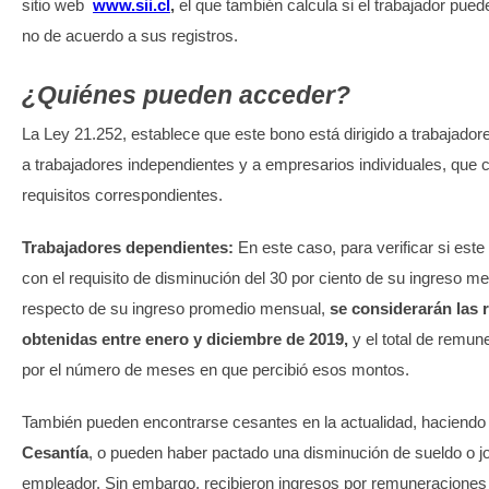
sitio web
www.sii.cl
,
el que también calcula si el trabajador puede
no de acuerdo a sus registros.
¿Quiénes pueden acceder?
La Ley 21.252, establece que este bono está dirigido a trabajador
a trabajadores independientes y a empresarios individuales, que 
requisitos correspondientes.
Trabajadores dependientes:
En este caso, para verificar si este
con el requisito de disminución del 30 por ciento de su ingreso me
respecto de su ingreso promedio mensual,
se considerarán las
obtenidas entre enero y diciembre de 2019,
y el total de remun
por el número de meses en que percibió esos montos.
También pueden encontrarse cesantes en la actualidad, haciendo
Cesantía
, o pueden haber pactado una disminución de sueldo o j
empleador. Sin embargo, recibieron ingresos por remuneraciones 