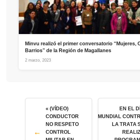
Minvu realizó el primer conversatorio “Mujeres, 
Barrios” de la Región de Magallanes
2 marzo, 2023
« (VÍDEO)
EN EL D
CONDUCTOR
MUNDIAL CONT
NO RESPETO
LA TRATA 
CONTROL
REALI
MILITAR EN
PROGRA