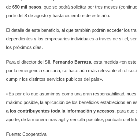
de
650 mil pesos
, que se podrá solicitar por tres meses (continu
partir del 8 de agosto y hasta diciembre de este año.
El detalle de este beneficio, al que también podrán acceder los tr
dependientes y los empresarios individuales a través de sii.cl, s
los próximos días.
Para el director del SII,
Fernando Barraza,
esta medida «en este
por la emergencia sanitaria, se hace aún más relevante el rol so
cumplir los distintos servicios públicos del país».
«Es por ello que asumimos como una gran responsabilidad, nuestra 
máximo posible, la aplicación de los beneficios establecidos en es
a los contribuyentes toda la información y accesos,
para que 
aporte, de la manera más ágil y sencilla posible», puntualizó el líde
Fuente: Cooperativa