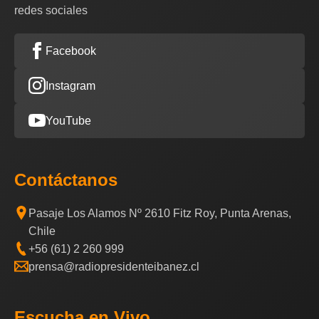
redes sociales
Facebook
Instagram
YouTube
Contáctanos
Pasaje Los Alamos Nº 2610 Fitz Roy, Punta Arenas,
Chile
+56 (61) 2 260 999
prensa@radiopresidenteibanez.cl
Escucha en Vivo