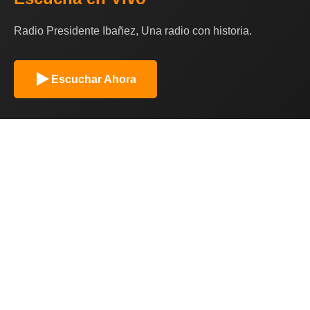
Radio Presidente Ibañez, Una radio con historia.
Escuchar Ahora