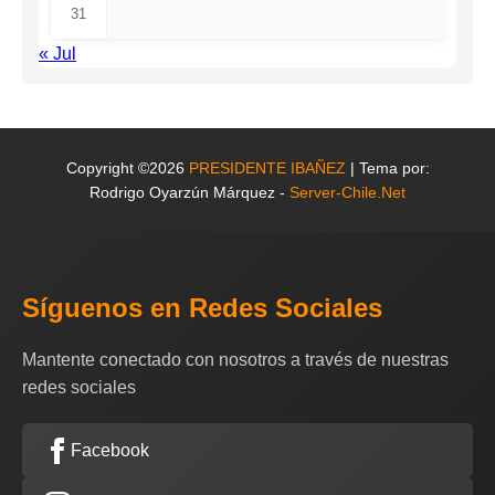
31
« Jul
Copyright ©2026
PRESIDENTE IBAÑEZ
| Tema por:
Rodrigo Oyarzún Márquez -
Server-Chile.Net
Síguenos en Redes Sociales
Mantente conectado con nosotros a través de nuestras
redes sociales
Facebook