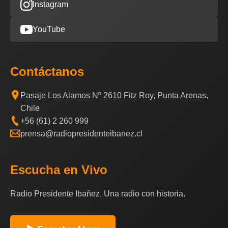
Instagram
YouTube
Contáctanos
Pasaje Los Alamos Nº 2610 Fitz Roy, Punta Arenas,
Chile
+56 (61) 2 260 999
prensa@radiopresidenteibanez.cl
Escucha en Vivo
Radio Presidente Ibañez, Una radio con historia.