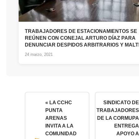
TRABAJADORES DE ESTACIONAMIENTOS SE
REÚNEN CON CONEJAL ARTURO DÍAZ PARA
DENUNCIAR DESPIDOS ARBITRARIOS Y MAL
24 marzo, 2021
« LA CCHC
SINDICATO DE
PUNTA
TRABAJADORES
ARENAS
DE LA CORMUPA
INVITA A LA
ENTREGA
COMUNIDAD
APOYO A