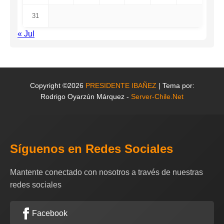
31
« Jul
Copyright ©2026
PRESIDENTE IBAÑEZ
| Tema por:
Rodrigo Oyarzún Márquez -
Server-Chile.Net
Síguenos en Redes Sociales
Mantente conectado con nosotros a través de nuestras
redes sociales
Facebook