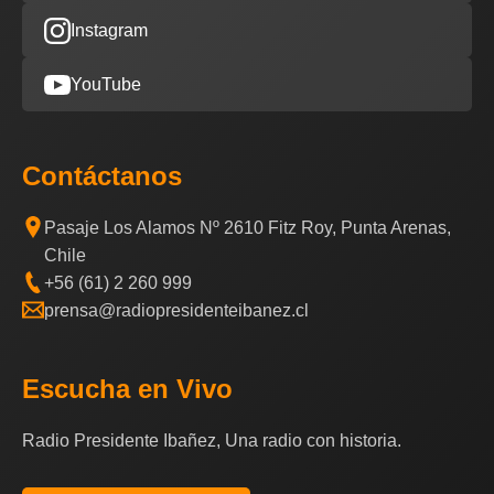
Instagram
YouTube
Contáctanos
Pasaje Los Alamos Nº 2610 Fitz Roy, Punta Arenas,
Chile
+56 (61) 2 260 999
prensa@radiopresidenteibanez.cl
Escucha en Vivo
Radio Presidente Ibañez, Una radio con historia.