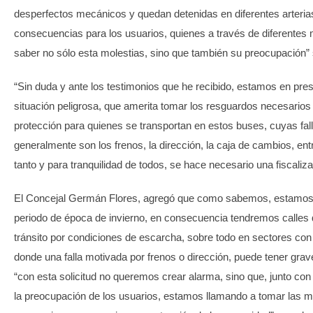
desperfectos mecánicos y quedan detenidas en diferentes arterias
consecuencias para los usuarios, quienes a través de diferentes
saber no sólo esta molestias, sino que también su preocupación” 
“Sin duda y ante los testimonios que he recibido, estamos en pre
situación peligrosa, que amerita tomar los resguardos necesarios
protección para quienes se transportan en estos buses, cuyas fa
generalmente son los frenos, la dirección, la caja de cambios, entr
tanto y para tranquilidad de todos, se hace necesario una fiscaliz
El Concejal Germán Flores, agregó que como sabemos, estamos
periodo de época de invierno, en consecuencia tendremos calles q
tránsito por condiciones de escarcha, sobre todo en sectores con
donde una falla motivada por frenos o dirección, puede tener gra
“con esta solicitud no queremos crear alarma, sino que, junto co
la preocupación de los usuarios, estamos llamando a tomar las m