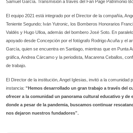
Samuel García. Transmisión a través del Fan Page Patrimonio 
El equipo 2021 está integrado por el Director de la compañía, Angel
Teniente Segundo; Iván Yutronic, los Bomberos Honorarios Franci
Valdés y Hugo Ulloa, además del bombero José Soto. En paralelo
apoyado desde Concepción por el fotógrafo Rodrigo Acuña y el a
García, quien se encuentra en Santiago, mientras que en Punta A
gráfica, Andrea Cárcamo y la periodista, Macarena Ceballos, con
de trabajo.
El Director de la institución, Angel Iglesias, invitó a la comunidad 
instancia:
“Hemos desarrollado un gran trabajo a través del 
ofrecer a la comunidad un panorama cultural educativo y de 
donde a pesar de la pandemia, buscamos continuar rescatand
nos dejaron nuestros fundadores”.