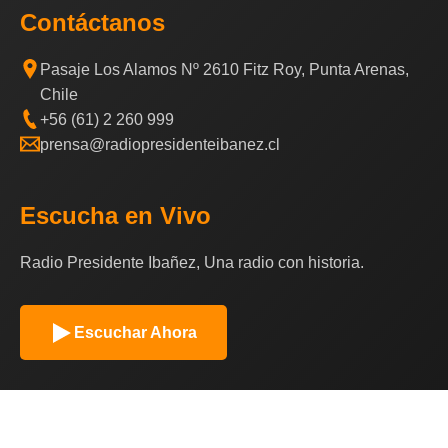
Contáctanos
Pasaje Los Alamos Nº 2610 Fitz Roy, Punta Arenas,
Chile
+56 (61) 2 260 999
prensa@radiopresidenteibanez.cl
Escucha en Vivo
Radio Presidente Ibañez, Una radio con historia.
Escuchar Ahora