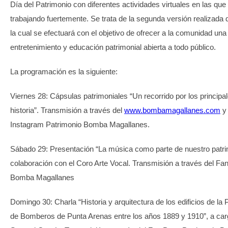
Día del Patrimonio con diferentes actividades virtuales en las qu
trabajando fuertemente. Se trata de la segunda versión realizada
la cual se efectuará con el objetivo de ofrecer a la comunidad una 
entretenimiento y educación patrimonial abierta a todo público.
La programación es la siguiente:
Viernes 28: Cápsulas patrimoniales “Un recorrido por los principal
historia”. Transmisión a través del
www.bombamagallanes.com
y
Instagram Patrimonio Bomba Magallanes.
Sábado 29: Presentación “La música como parte de nuestro patrim
colaboración con el Coro Arte Vocal. Transmisión a través del Fa
Bomba Magallanes
Domingo 30: Charla “Historia y arquitectura de los edificios de l
de Bomberos de Punta Arenas entre los años 1889 y 1910”, a carg