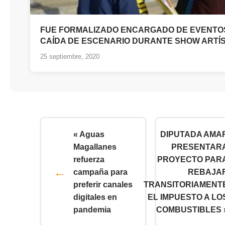
FUE FORMALIZADO ENCARGADO DE EVENTO
CAÍDA DE ESCENARIO DURANTE SHOW ARTÍ
25 septiembre, 2020
« Aguas
DIPUTADA AMA
Magallanes
PRESENTAR
refuerza
PROYECTO PAR
campaña para
REBAJA
preferir canales
TRANSITORIAMENT
digitales en
EL IMPUESTO A LO
pandemia
COMBUSTIBLES 