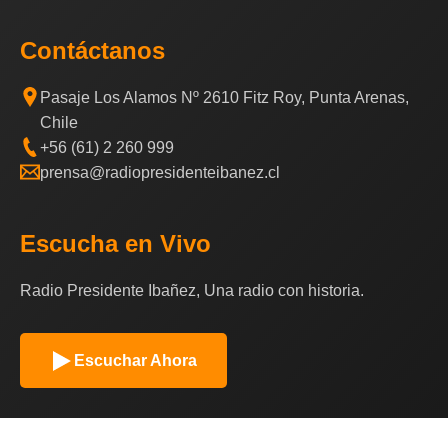
Contáctanos
Pasaje Los Alamos Nº 2610 Fitz Roy, Punta Arenas,
Chile
+56 (61) 2 260 999
prensa@radiopresidenteibanez.cl
Escucha en Vivo
Radio Presidente Ibañez, Una radio con historia.
Escuchar Ahora