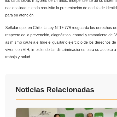
los usuarios/as mayores de 14 años, independiente de su sistema
nacionalidad, siendo requisito la presentación de cedula de identi
para su atención.
Señalar que, en Chile, la Ley N°19.779 resguarda los derechos d
respecto de la prevención, diagnóstico, control y tratamiento del 
asimismo cautela el libre e igualitario ejercicio de los derechos d
viven con VIH, impidiendo las discriminaciones para su acceso a
trabajo y salud.
Noticias Relacionadas