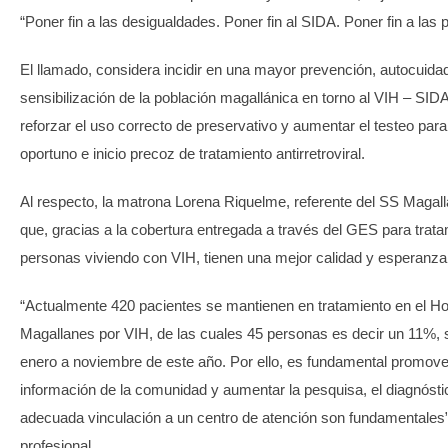
“Poner fin a las desigualdades. Poner fin al SIDA. Poner fin a las
El llamado, considera incidir en una mayor prevención, autocuida
sensibilización de la población magallánica en torno al VIH – SIDA
reforzar el uso correcto de preservativo y aumentar el testeo para
oportuno e inicio precoz de tratamiento antirretroviral.
Al respecto, la matrona Lorena Riquelme, referente del SS Magal
que, gracias a la cobertura entregada a través del GES para trata
personas viviendo con VIH, tienen una mejor calidad y esperanza
“Actualmente 420 pacientes se mantienen en tratamiento en el Hos
Magallanes por VIH, de las cuales 45 personas es decir un 11%, 
enero a noviembre de este año. Por ello, es fundamental promover
información de la comunidad y aumentar la pesquisa, el diagnósti
adecuada vinculación a un centro de atención son fundamentales”,
profesional.