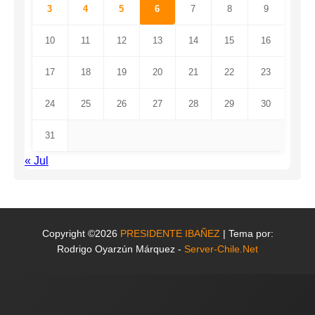
3
4
5
6
7
8
9
10
11
12
13
14
15
16
17
18
19
20
21
22
23
24
25
26
27
28
29
30
31
« Jul
Copyright ©2026
PRESIDENTE IBAÑEZ
| Tema por:
Rodrigo Oyarzún Márquez -
Server-Chile.Net