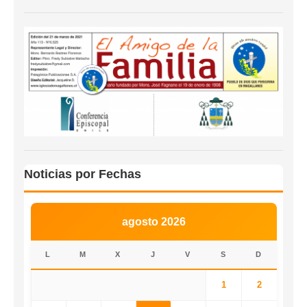
Noticias por Fechas
agosto 2026
L
M
X
J
V
S
D
1
2