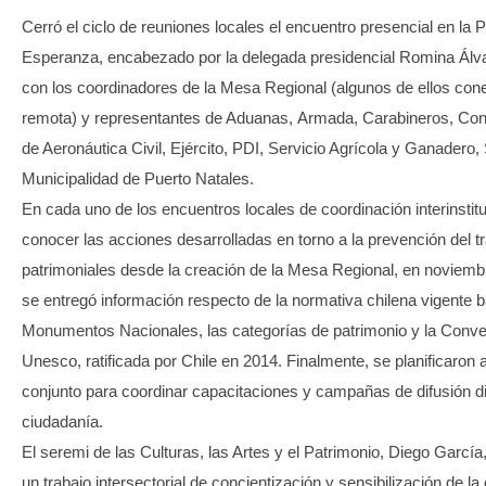
Cerró el ciclo de reuniones locales el encuentro presencial en la 
Esperanza, encabezado por la delegada presidencial Romina Álva
con los coordinadores de la Mesa Regional (algunos de ellos co
remota) y representantes de Aduanas, Armada, Carabineros, Con
de Aeronáutica Civil, Ejército, PDI, Servicio Agrícola y Ganadero,
Municipalidad de Puerto Natales.
En cada uno de los encuentros locales de coordinación interinstitu
conocer las acciones desarrolladas en torno a la prevención del trá
patrimoniales desde la creación de la Mesa Regional, en noviem
se entregó información respecto de la normativa chilena vigente 
Monumentos Nacionales, las categorías de patrimonio y la Conv
Unesco, ratificada por Chile en 2014. Finalmente, se planificaron
conjunto para coordinar capacitaciones y campañas de difusión dir
ciudadanía.
El seremi de las Culturas, las Artes y el Patrimonio, Diego Garcí
un trabajo intersectorial de concientización y sensibilización de la