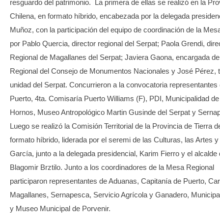
resguardo del patrimonio. La primera de ellas se realizó en la Pro
Chilena, en formato híbrido, encabezada por la delegada presiden
Muñoz, con la participación del equipo de coordinación de la Mes
por Pablo Quercia, director regional del Serpat; Paola Grendi, dir
Regional de Magallanes del Serpat; Javiera Gaona, encargada de 
Regional del Consejo de Monumentos Nacionales y José Pérez, 
unidad del Serpat. Concurrieron a la convocatoria representantes 
Puerto, 4ta. Comisaría Puerto Williams (F), PDI, Municipalidad d
Hornos, Museo Antropológico Martin Gusinde del Serpat y Serna
Luego se realizó la Comisión Territorial de la Provincia de Tierra 
formato híbrido, liderada por el seremi de las Culturas, las Artes y
García, junto a la delegada presidencial, Karim Fierro y el alcald
Blagomir Brztilo. Junto a los coordinadores de la Mesa Regional
participaron representantes de Aduanas, Capitanía de Puerto, Ca
Magallanes, Sernapesca, Servicio Agrícola y Ganadero, Municipa
y Museo Municipal de Porvenir.