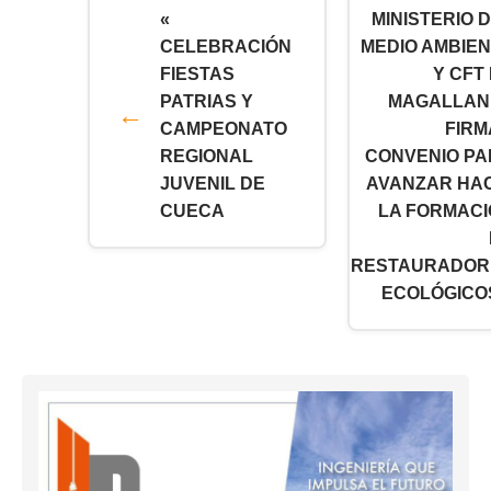
«
MINISTERIO 
CELEBRACIÓN
MEDIO AMBIE
FIESTAS
Y CFT
PATRIAS Y
MAGALLAN
CAMPEONATO
FIRM
REGIONAL
CONVENIO P
JUVENIL DE
AVANZAR HA
CUECA
LA FORMAC
RESTAURADOR
ECOLÓGICO