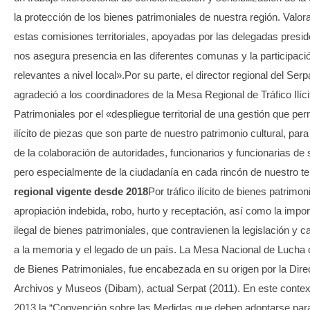
la protección de los bienes patrimoniales de nuestra región. Valor
estas comisiones territoriales, apoyadas por las delegadas presid
nos asegura presencia en las diferentes comunas y la participació
relevantes a nivel local».Por su parte, el director regional del Ser
agradeció a los coordinadores de la Mesa Regional de Tráfico Ilíc
Patrimoniales por el «despliegue territorial de una gestión que perm
ilícito de piezas que son parte de nuestro patrimonio cultural, par
de la colaboración de autoridades, funcionarios y funcionarias de 
pero especialmente de la ciudadanía en cada rincón de nuestro ter
regional vigente desde 2018
Por tráfico ilícito de bienes patrimon
apropiación indebida, robo, hurto y receptación, así como la impo
ilegal de bienes patrimoniales, que contravienen la legislación y 
a la memoria y el legado de un país. La Mesa Nacional de Lucha con
de Bienes Patrimoniales, fue encabezada en su origen por la Direc
Archivos y Museos (Dibam), actual Serpat (2011). En este context
2013 la “Convención sobre las Medidas que deben adoptarse para 