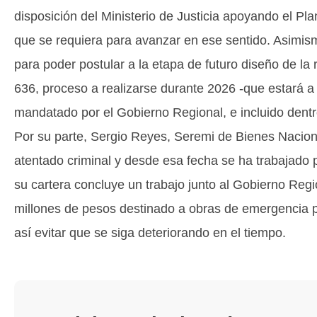
disposición del Ministerio de Justicia apoyando el Pl
que se requiera para avanzar en ese sentido. Asimism
para poder postular a la etapa de futuro diseño de l
636, proceso a realizarse durante 2026 -que estará a 
mandatado por el Gobierno Regional, e incluido dent
Por su parte, Sergio Reyes, Seremi de Bienes Naciona
atentado criminal y desde esa fecha se ha trabajado p
su cartera concluye un trabajo junto al Gobierno Regi
millones de pesos destinado a obras de emergencia pa
así evitar que se siga deteriorando en el tiempo.