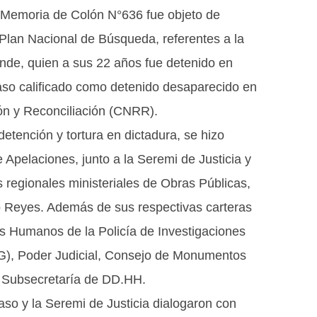
e Memoria de Colón N°636 fue objeto de
 Plan Nacional de Búsqueda, referentes a la
nde, quien a sus 22 años fue detenido en
aso calificado como detenido desaparecido en
ón y Reconciliación (CNRR).
etención y tortura en dictadura, se hizo
e Apelaciones, junto a la Seremi de Justicia y
 regionales ministeriales de Obras Públicas,
o Reyes. Además de sus respectivas carteras
os Humanos de la Policía de Investigaciones
AG), Poder Judicial, Consejo de Monumentos
 Subsecretaría de DD.HH.
caso y la Seremi de Justicia dialogaron con