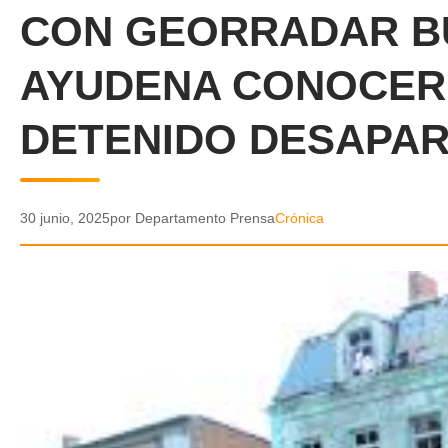
CON GEORRADAR BU
AYUDENA CONOCER 
DETENIDO DESAPA
30 junio, 2025
por Departamento Prensa
Crónica