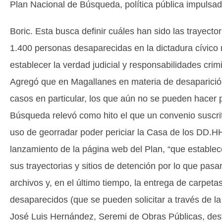
Plan Nacional de Búsqueda, política pública impulsad
Boric. Esta busca definir cuáles han sido las trayect
1.400 personas desaparecidas en la dictadura cívico mi
establecer la verdad judicial y responsabilidades crim
Agregó que en Magallanes en materia de desaparició
casos en particular, los que aún no se pueden hacer 
Búsqueda relevó como hito el que un convenio suscri
uso de georradar poder periciar la Casa de los DD.H
lanzamiento de la página web del Plan, “que establec
sus trayectorias y sitios de detención por lo que pa
archivos y, en el último tiempo, la entrega de carpeta
desaparecidos (que se pueden solicitar a través de l
José Luis Hernández, Seremi de Obras Públicas, dest