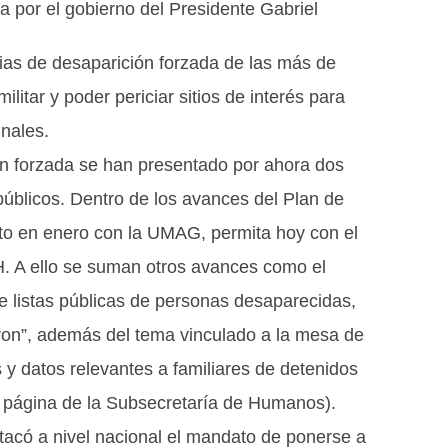
a por el gobierno del Presidente Gabriel
orias de desaparición forzada de las más de
litar y poder periciar sitios de interés para
inales.
n forzada se han presentado por ahora dos
públicos. Dentro de los avances del Plan de
to en enero con la UMAG, permita hoy con el
H. A ello se suman otros avances como el
e listas públicas de personas desaparecidas,
saron”, además del tema vinculado a la mesa de
s y datos relevantes a familiares de detenidos
a página de la Subsecretaría de Humanos).
acó a nivel nacional el mandato de ponerse a