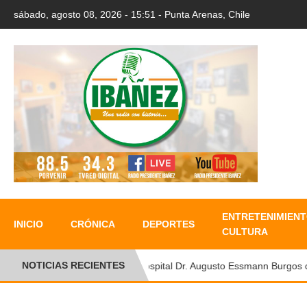
sábado, agosto 08, 2026 - 15:51 - Punta Arenas, Chile
ENTRETENIMIENT
INICIO
CRÓNICA
DEPORTES
CULTURA
NOTICIAS RECIENTES
Hospital Dr. Augusto Essmann Burgos conm