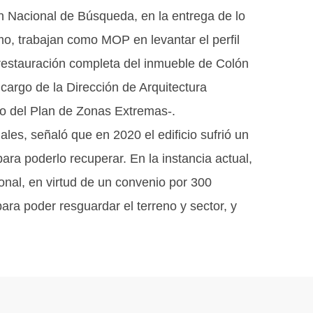
an Nacional de Búsqueda, en la entrega de lo
o, trabajan como MOP en levantar el perfil
a restauración completa del inmueble de Colón
cargo de la Dirección de Arquitectura
ro del Plan de Zonas Extremas-.
les, señaló que en 2020 el edificio sufrió un
ara poderlo recuperar. En la instancia actual,
onal, en virtud de un convenio por 300
ra poder resguardar el terreno y sector, y