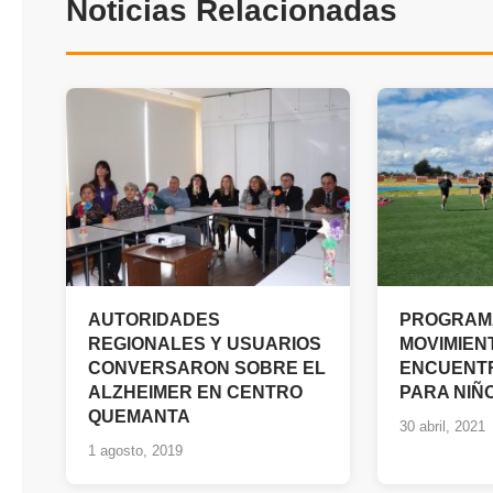
Noticias Relacionadas
AUTORIDADES
PROGRAM
REGIONALES Y USUARIOS
MOVIMIEN
CONVERSARON SOBRE EL
ENCUENT
ALZHEIMER EN CENTRO
PARA NIÑO
QUEMANTA
30 abril, 2021
1 agosto, 2019