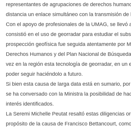
representantes de agrupaciones de derechos humano
distancia un enlace simultáneo con la transmisión de l
Con el apoyo de profesionales de la UMAG, se llevó ade
consistió en el uso de georradar para estudiar el sub
prospección geofísica fue seguida atentamente por 
Derechos Humanos y del Plan Nacional de Búsqueda, 
vez en la región esta tecnología de georradar, en un es
poder seguir haciéndolo a futuro.
Si bien esta causa de larga data está en sumario, por 
se ha conversado con la Ministra la posibilidad de hac
interés identificados.
La Seremi Michelle Peutat resaltó estas diligencias 
propósito de la causa de Francisco Bettancourt, como