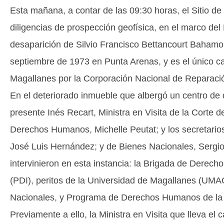
Esta mañana, a contar de las 09:30 horas, el Sitio d
diligencias de prospección geofísica, en el marco del
desaparición de Silvio Francisco Bettancourt Bahamo
septiembre de 1973 en Punta Arenas, y es el único c
Magallanes por la Corporación Nacional de Reparaci
En el deteriorado inmueble que albergó un centro de d
presente Inés Recart, Ministra en Visita de la Corte d
Derechos Humanos, Michelle Peutat; y los secretarios
José Luis Hernández; y de Bienes Nacionales, Sergi
intervinieron en esta instancia: la Brigada de Derech
(PDI), peritos de la Universidad de Magallanes (UM
Nacionales, y Programa de Derechos Humanos de la
Previamente a ello, la Ministra en Visita que lleva el 