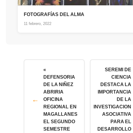
FOTOGRAFÍAS DEL ALMA
11 febrero, 2022
«
SEREMI DE
DEFENSORIA
CIENCIA
DE LA NIÑEZ
DESTACA LA
ABRIRIA
IMPORTANCIA
OFICINA
DE LA
REGIONAL EN
INVESTIGACION
MAGALLANES
ASOCIATIVA
EL SEGUNDO
PARA EL
SEMESTRE
DESARROLLO