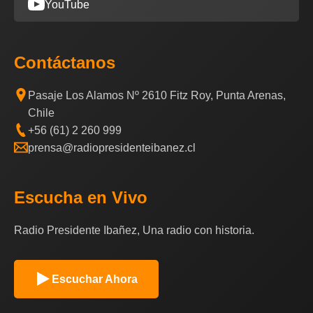
YouTube
Contáctanos
Pasaje Los Alamos Nº 2610 Fitz Roy, Punta Arenas,
Chile
+56 (61) 2 260 999
prensa@radiopresidenteibanez.cl
Escucha en Vivo
Radio Presidente Ibañez, Una radio con historia.
Escuchar Ahora