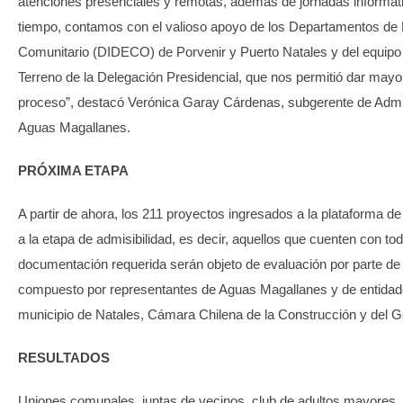
atenciones presenciales y remotas, además de jornadas informat
tiempo, contamos con el valioso apoyo de los Departamentos de 
Comunitario (DIDECO) de Porvenir y Puerto Natales y del equipo
Terreno de la Delegación Presidencial, que nos permitió dar mayor
proceso”, destacó Verónica Garay Cárdenas, subgerente de Admi
Aguas Magallanes.
PRÓXIMA ETAPA
A partir de ahora, los 211 proyectos ingresados a la plataforma d
a la etapa de admisibilidad, es decir, aquellos que cuenten con tod
documentación requerida serán objeto de evaluación por parte de 
compuesto por representantes de Aguas Magallanes y de entidad
municipio de Natales, Cámara Chilena de la Construcción y del Go
RESULTADOS
Uniones comunales, juntas de vecinos, club de adultos mayores,