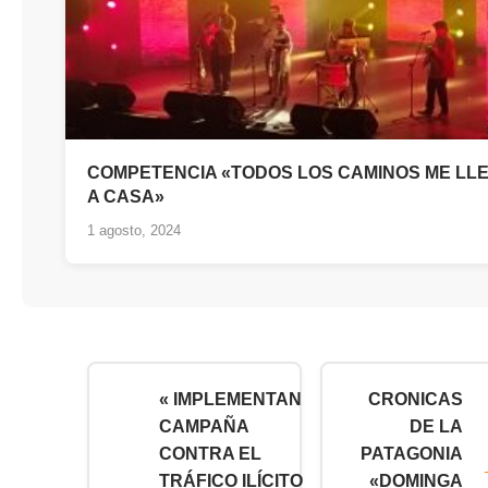
COMPETENCIA «TODOS LOS CAMINOS ME LL
A CASA»
1 agosto, 2024
« IMPLEMENTAN
CRONICAS
CAMPAÑA
DE LA
CONTRA EL
PATAGONIA
TRÁFICO ILÍCITO
«DOMINGA