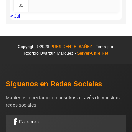
31
« Jul
Copyright ©2026
PRESIDENTE IBAÑEZ
| Tema por:
Rodrigo Oyarzún Márquez -
Server-Chile.Net
Síguenos en Redes Sociales
Mantente conectado con nosotros a través de nuestras
redes sociales
Facebook