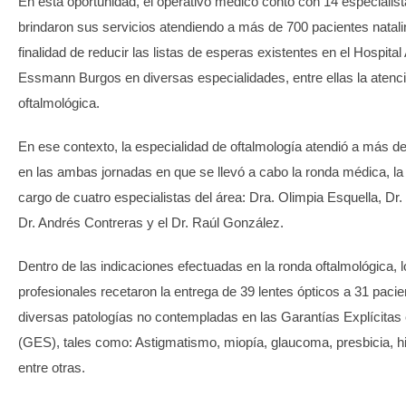
En esta oportunidad, el operativo médico contó con 14 especialist
brindaron sus servicios atendiendo a más de 700 pacientes natali
finalidad de reducir las listas de esperas existentes en el Hospita
Essmann Burgos en diversas especialidades, entre ellas la atenc
oftalmológica.
En ese contexto, la especialidad de oftalmología atendió a más d
en las ambas jornadas en que se llevó a cabo la ronda médica, la
cargo de cuatro especialistas del área: Dra. Olimpia Esquella, Dr
Dr. Andrés Contreras y el Dr. Raúl González.
Dentro de las indicaciones efectuadas en la ronda oftalmológica, 
profesionales recetaron la entrega de 39 lentes ópticos a 31 paci
diversas patologías no contempladas en las Garantías Explícitas
(GES), tales como: Astigmatismo, miopía, glaucoma, presbicia, h
entre otras.