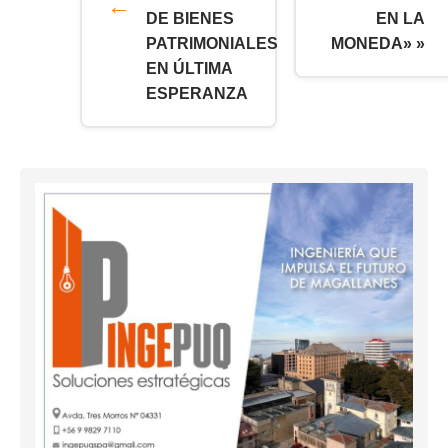
DE BIENES
EN LA
PATRIMONIALES
MONEDA» »
EN ÚLTIMA
ESPERANZA