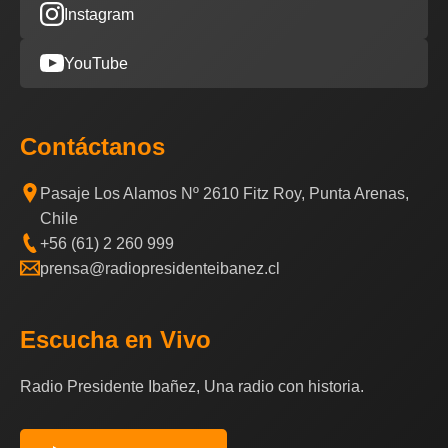
Instagram
YouTube
Contáctanos
Pasaje Los Alamos Nº 2610 Fitz Roy, Punta Arenas,
Chile
+56 (61) 2 260 999
prensa@radiopresidenteibanez.cl
Escucha en Vivo
Radio Presidente Ibañez, Una radio con historia.