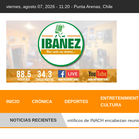
viernes, agosto 07, 2026 - 11:20 - Punta Arenas, Chile
ENTRETENIMIENT
INICIO
CRÓNICA
DEPORTES
CULTURA
NOTICIAS RECIENTES
Científicos de INACH encabezan reuniones i