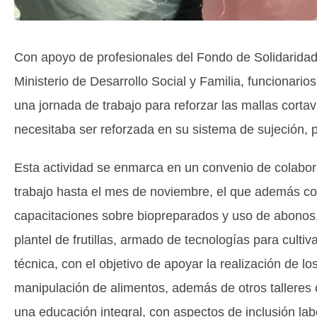
Con apoyo de profesionales del Fondo de Solidaridad 
Ministerio de Desarrollo Social y Familia, funcionarios
una jornada de trabajo para reforzar las mallas corta
necesitaba ser reforzada en su sistema de sujeción, pa
Esta actividad se enmarca en un convenio de colabo
trabajo hasta el mes de noviembre, el que además co
capacitaciones sobre biopreparados y uso de abonos,
plantel de frutillas, armado de tecnologías para culti
técnica, con el objetivo de apoyar la realización de lo
manipulación de alimentos, además de otros talleres 
una educación integral, con aspectos de inclusión labor