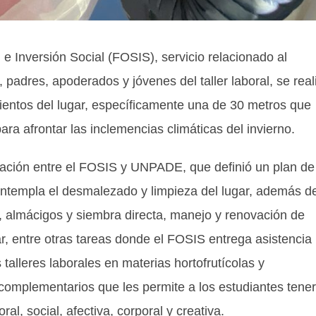
e Inversión Social (FOSIS), servicio relacionado al
, padres, apoderados y jóvenes del taller laboral, se real
vientos del lugar, específicamente una de 30 metros que
ra afrontar las inclemencias climáticas del invierno.
ración entre el FOSIS y UNPADE, que definió un plan de
ntempla el desmalezado y limpieza del lugar, además d
 almácigos y siembra directa, manejo y renovación de
var, entre otras tareas donde el FOSIS entrega asistencia
s talleres laborales en materias hortofrutícolas y
complementarios que les permite a los estudiantes tener
al, social, afectiva, corporal y creativa.