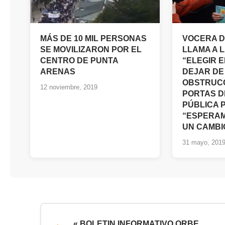
MÁS DE 10 MIL PERSONAS
VOCERA D
SE MOVILIZARON POR EL
LLAMA A L
CENTRO DE PUNTA
“ELEGIR E
ARENAS
DEJAR DE
OBSTRUCC
12 noviembre, 2019
PORTAS D
PÚBLICA 
“ESPERAM
UN CAMBI
31 mayo, 201
« BOLETIN INFORMATIVO ORBE