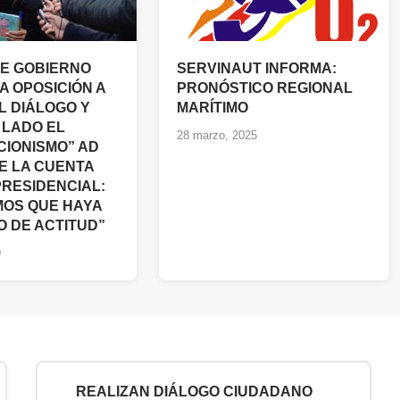
E GOBIERNO
SERVINAUT INFORMA:
A OPOSICIÓN A
PRONÓSTICO REGIONAL
L DIÁLOGO Y
MARÍTIMO
 LADO EL
28 marzo, 2025
IONISMO” AD
E LA CUENTA
PRESIDENCIAL:
OS QUE HAYA
O DE ACTITUD”
9
REALIZAN DIÁLOGO CIUDADANO