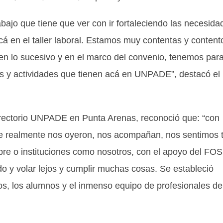
ajo que tiene que ver con ir fortaleciendo las necesida
cá en el taller laboral. Estamos muy contentas y content
 en lo sucesivo y en el marco del convenio, tenemos par
s y actividades que tienen acá en UNPADE”, destacó el
directorio UNPADE en Punta Arenas, reconoció que: “con
ue realmente nos oyeron, nos acompañan, nos sentimos 
e o instituciones como nosotros, con el apoyo del FOS
o y volar lejos y cumplir muchas cosas. Se estableció
os, los alumnos y el inmenso equipo de profesionales de