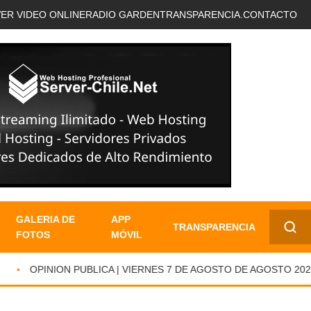
VER VIDEO ONLINE
RADIO GARDEN
TRANSPARENCIA.
CONTACTO
GALERIA DE
APP
TRANSPARENCIA
FOTOS
MÓVIL
✕
OPINION PUBLICA | VIERNES 7 DE AGOSTO DE AGOSTO 2026.