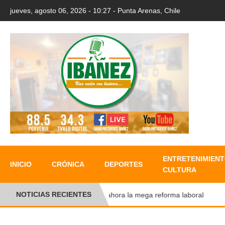
jueves, agosto 06, 2026 - 10:27 - Punta Arenas, Chile
ENTRETENIMIENT
INICIO
CRÓNICA
DEPORTES
CULTURA
NOTICIAS RECIENTES
Y ahora la mega reforma laboral