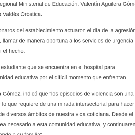
Regional Ministerial de Educación, Valentín Aguilera Góm
e Valdés Oróstica.
naros del establecimiento actuaron el día de la agresión
o, llamar de manera oportuna a los servicios de urgencia
n el hecho.
estudiante que se encuentra en el hospital para
idad educativa por el difícil momento que enfrentan.
a Gómez, indicó que “los episodios de violencia son una
 lo que requiere de una mirada intersectorial para hacer
de diversos ámbitos de nuestra vida cotidiana. Desde el
sea necesario a esta comunidad educativa, y continuar
ndo a su familia”.