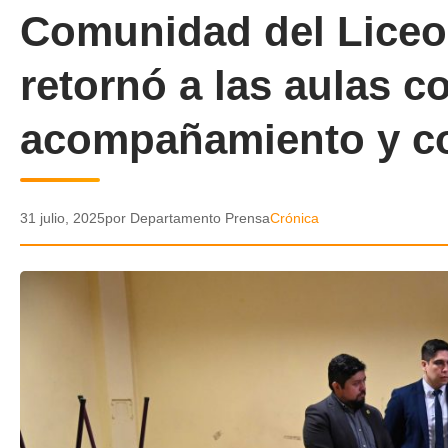
Comunidad del Liceo
retornó a las aulas c
acompañamiento y c
31 julio, 2025
por Departamento Prensa
Crónica