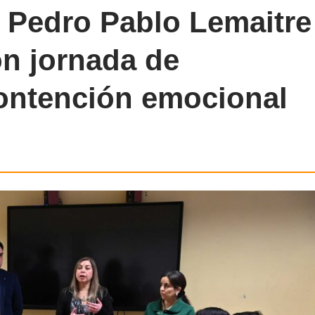
 Pedro Pablo Lemaitre
on jornada de
ontención emocional