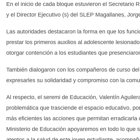
En el inicio de cada bloque estuvieron el Secretario 
y el Director Ejecutivo (s) del SLEP Magallanes, Jorg
Las autoridades destacaron la forma en que los funcio
prestar los primeros auxilios al adolescente lesionad
otorgar contención a los estudiantes que presenciaro
También dialogaron con los compañeros de curso del 
expresarles su solidaridad y compromiso con la comun
Al respecto, el seremi de Educación, Valentín Aguiler
problemática que trasciende el espacio educativo, por
más eficientes las acciones que permitan erradicarla 
Ministerio de Educación apoyaremos en todo lo que 
atentos a la salud de este joven estudiante, acompaña