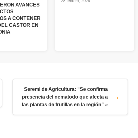
28 febrero, 2024
IERON AVANCES
ECTOS
OS A CONTENER
DEL CASTOR EN
ONIA
Seremi de Agricultura: “Se confirma
presencia del nematodo que afecta a
las plantas de frutillas en la región” »