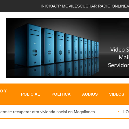
INICIO
APP MÓVIL
ESCUCHAR RADIO ONLINE
O Y
POLICIAL
POLÍTICA
AUDIOS
VIDEOS
ite recuperar otra vivienda social en Magallanes
LOS QU