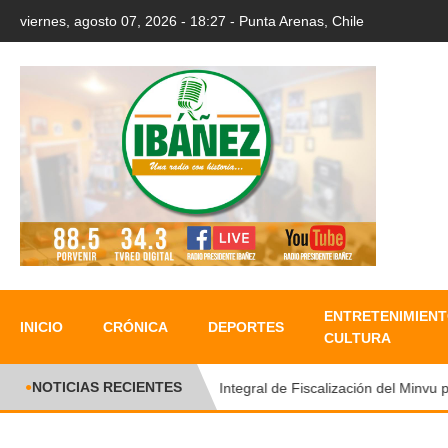
viernes, agosto 07, 2026 - 18:27 - Punta Arenas, Chile
ENTRETENIMIENT
INICIO
CRÓNICA
DEPORTES
CULTURA
NOTICIAS RECIENTES
Plan Integral de Fiscalización del Minvu perm