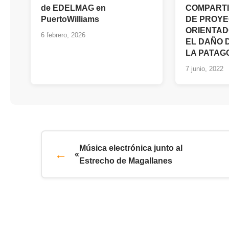
de EDELMAG en
COMPART
PuertoWilliams
DE PROY
ORIENTAD
6 febrero, 2026
EL DAÑO 
LA PATAG
7 junio, 2022
Música electrónica junto al
«
Estrecho de Magallanes