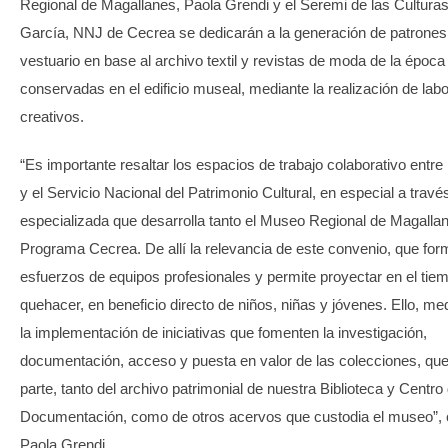
Regional de Magallanes, Paola Grendi y el Seremi de las Cultura
García, NNJ de Cecrea se dedicarán a la generación de patrones
vestuario en base al archivo textil y revistas de moda de la época
conservadas en el edificio museal, mediante la realización de labo
creativos.
“Es importante resaltar los espacios de trabajo colaborativo entre
y el Servicio Nacional del Patrimonio Cultural, en especial a través
especializada que desarrolla tanto el Museo Regional de Magalla
Programa Cecrea. De allí la relevancia de este convenio, que form
esfuerzos de equipos profesionales y permite proyectar en el tie
quehacer, en beneficio directo de niños, niñas y jóvenes. Ello, me
la implementación de iniciativas que fomenten la investigación,
documentación, acceso y puesta en valor de las colecciones, qu
parte, tanto del archivo patrimonial de nuestra Biblioteca y Centro
Documentación, como de otros acervos que custodia el museo”,
Paola Grendi.