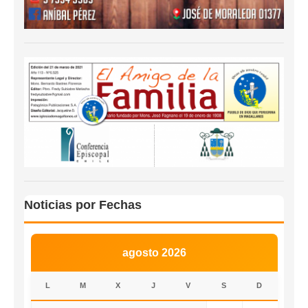
Noticias por Fechas
agosto 2026
L
M
X
J
V
S
D