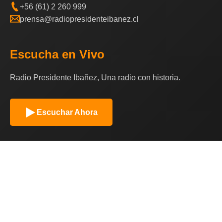
+56 (61) 2 260 999
prensa@radiopresidenteibanez.cl
Escucha en Vivo
Radio Presidente Ibañez, Una radio con historia.
Escuchar Ahora