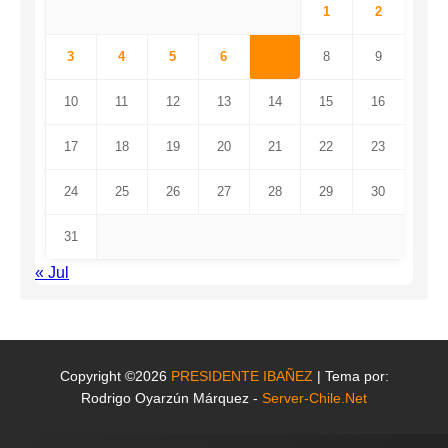
1
2
3
4
5
6
7
8
9
10
11
12
13
14
15
16
17
18
19
20
21
22
23
24
25
26
27
28
29
30
31
« Jul
Copyright ©2026
PRESIDENTE IBAÑEZ
| Tema por:
Rodrigo Oyarzún Márquez -
Server-Chile.Net