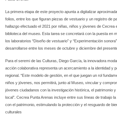
La primera etapa de este proyecto apunta a digitalizar aproxima
folios, entre los que figuran piezas de vestuario y un registro de pa
hallazgo efectuado el 2021 por niñas, niños y jóvenes de Cecrea e
biblioteca del museo. Esta tarea se concretará con la puesta en 
los laboratorios “Diseño de vestuario” y “Experimentación sonora”
desarrollarse entre los meses de octubre y diciembre del present
Para el seremi de las Culturas, Diego García, la innovadora moda
acción colaborativa representa un acercamiento a la identidad y p
regional. “Este modelo de gestión, en el que juegan un rol fundame
niños y jóvenes, nos permitirá, junto al Museo, vincular y compro
jóvenes ciudadanos con la investigación histórica, el patrimonio y 
local”. Cecrea Punta Arenas incluye entre sus líneas de trabajo la
con el patrimonio, estimulando la protección y el resguardo de bi
culturales