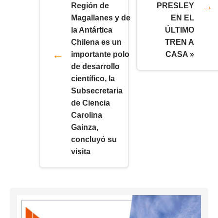
Región de
PRESLEY
Magallanes y de
EN EL
la Antártica
ÚLTIMO
Chilena es un
TREN A
importante polo
CASA »
de desarrollo
científico, la
Subsecretaria
de Ciencia
Carolina
Gainza,
concluyó su
visita