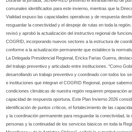
Durante la jornada, SENAPRED presentó el levantamiento de punt
comunales identificados para este invierno, mientras que la Direc
Vialidad expuso las capacidades operativas y de respuesta desti
resguardar la conectividad y el despeje de rutas en toda la regió
revisó y aprobó la actualización del instructivo regional de funcio
COGRID, incorporando nuevos sectores a la estructura de coordi
conforme a la actualización permanente que establece la normativ
La Delegada Presidencial Regional, Ericka Farías Guerra, destacó
del trabajo preventivo y articulado entre instituciones. “Como Go
desarrollando un trabajo preventivo y coordinado con todos los se
e instituciones que integran el COGRID Regional, porque sabemo
condiciones climáticas de nuestra región requieren preparación an
capacidad de respuesta oportuna. Este Plan Invierno 2026 consid
identificación de puntos críticos, el fortalecimiento de las capaci
y la coordinación permanente para resguardar la conectividad, la 
personas y la continuidad de los servicios básicos en toda la Reg