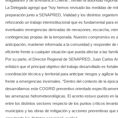
Magallanes y de la Antártica Chilena”, señaló la autoridad regional
La Delegada agregó que “hoy hemos revisado las medidas de mit
preparación junto a SENAPRED, Vialidad y los distintos organism
reforzando un trabajo interinstitucional que es fundamental para e
eventuales emergencias derivadas de nevazones, escarcha, vient
contingencias propias de la temporada. Nuestro compromiso es a
anticipación, mantener informada a la comunidad y responder de
eficiente frente a cualquier situación que pueda afectar a las famili
Por su parte, el Director Regional de SENAPRED, Juan Carlos A
enfatizó que el principal objetivo del trabajo desarrollado es fortale
coordinación técnica y territorial para anticipar riesgos y agilizar 
frente a emergencias invernales. “Dentro del contexto de la época
desarrollamos este COGRID preventivo orientado específicament
las amenazas hidrometeorológicas. El acento estuvo puesto en la
entre los distintos sectores respecto de los puntos críticos levant
municipios y las obras de mitigación y acciones preventivas que 