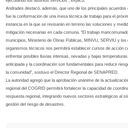
ejecutando los distintos servicios”, explicó.
Andrades destacó, además, que uno de los principales acuerdos d
fue la conformación de una mesa técnica de trabajo para el próx
instancia en la que se revisarán en terreno las soluciones y medi
mitigación necesarias en cada comuna. “El trabajo mancomunado
municipios, Ministerio de Obras Públicas, MINVU, SERVIU y los d
organismos técnicos nos permitirá establecer cursos de acción c
enfrentar posibles lluvias intensas, nevadas y bajas temperaturas
anticipada y la coordinación son fundamentales para reducir riesg
la comunidad”, sostuvo el Director Regional de SENAPRED.
La autoridad agregó que la aprobación unánime de la actualización
regional del COGRID permitirá fortalecer la capacidad de coordin
respuesta regional, integrando nuevos sectores estratégicos al s
gestión del riesgo de desastres.