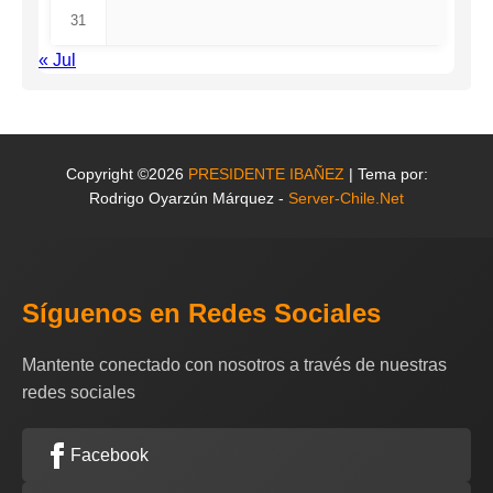
31
« Jul
Copyright ©2026
PRESIDENTE IBAÑEZ
| Tema por:
Rodrigo Oyarzún Márquez -
Server-Chile.Net
Síguenos en Redes Sociales
Mantente conectado con nosotros a través de nuestras
redes sociales
Facebook