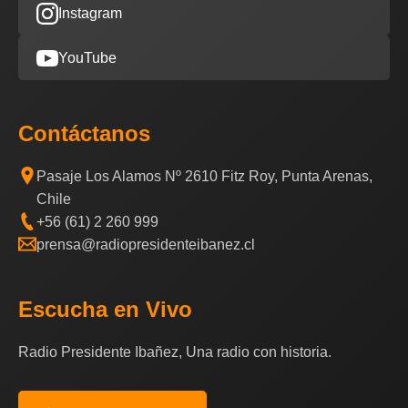
Instagram
YouTube
Contáctanos
Pasaje Los Alamos Nº 2610 Fitz Roy, Punta Arenas,
Chile
+56 (61) 2 260 999
prensa@radiopresidenteibanez.cl
Escucha en Vivo
Radio Presidente Ibañez, Una radio con historia.