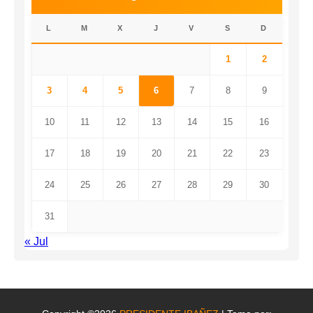
L
M
X
J
V
S
D
1
2
3
4
5
6
7
8
9
10
11
12
13
14
15
16
17
18
19
20
21
22
23
24
25
26
27
28
29
30
31
« Jul