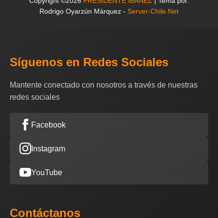
Copyright ©2026
PRESIDENTE IBAÑEZ
| Tema por:
Rodrigo Oyarzún Márquez -
Server-Chile.Net
Síguenos en Redes Sociales
Mantente conectado con nosotros a través de nuestras
redes sociales
Facebook
Instagram
YouTube
Contáctanos