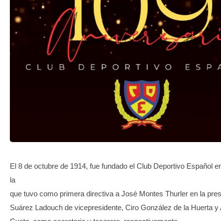
TRANSPARENCIA
El 8 de octubre de 1914, fue fundado el Club Deportivo Español e
la
que tuvo como primera directiva a José Montes Thurler en la pres
Suárez Ladouch de vicepresidente, Ciro González de la Huerta y 