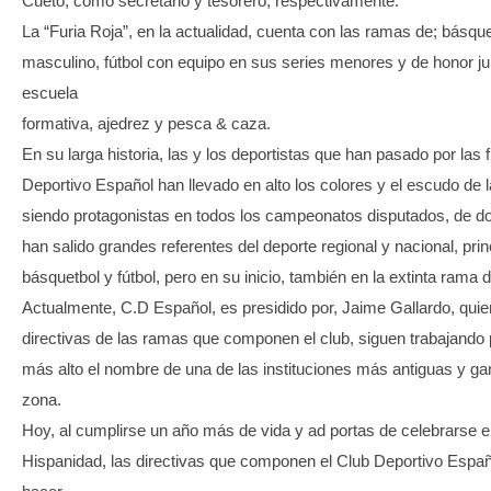
Cueto, como secretario y tesorero, respectivamente.
La “Furia Roja”, en la actualidad, cuenta con las ramas de; básqu
masculino, fútbol con equipo en sus series menores y de honor ju
escuela
formativa, ajedrez y pesca & caza.
En su larga historia, las y los deportistas que han pasado por las f
Deportivo Español han llevado en alto los colores y el escudo de la
siendo protagonistas en todos los campeonatos disputados, de d
han salido grandes referentes del deporte regional y nacional, pri
básquetbol y fútbol, pero en su inicio, también en la extinta rama 
Actualmente, C.D Español, es presidido por, Jaime Gallardo, quien
directivas de las ramas que componen el club, siguen trabajando p
más alto el nombre de una de las instituciones más antiguas y ga
zona.
Hoy, al cumplirse un año más de vida y ad portas de celebrarse el
Hispanidad, las directivas que componen el Club Deportivo Españ