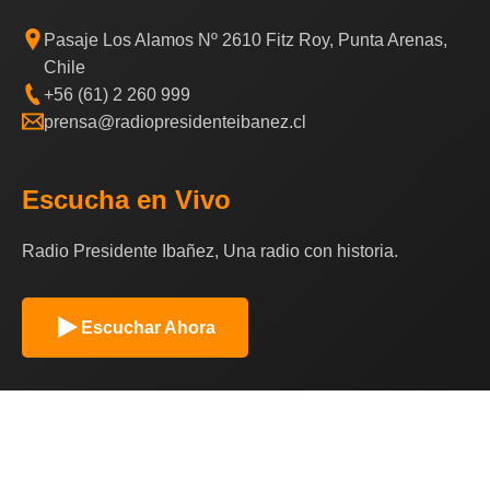
Pasaje Los Alamos Nº 2610 Fitz Roy, Punta Arenas,
Chile
+56 (61) 2 260 999
prensa@radiopresidenteibanez.cl
Escucha en Vivo
Radio Presidente Ibañez, Una radio con historia.
Escuchar Ahora