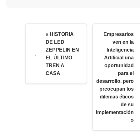
« HISTORIA
Empresarios
DE LED
ven en la
ZEPPELIN EN
Inteligencia
EL ÚLTIMO
Artificial una
TREN A
oportunidad
CASA
para el
desarrollo, pero
preocupan los
dilemas éticos
de su
implementación
»