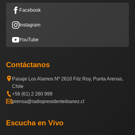
Facebook
Instagram
YouTube
Contáctanos
Pasaje Los Alamos Nº 2610 Fitz Roy, Punta Arenas,
Chile
+56 (61) 2 260 999
prensa@radiopresidenteibanez.cl
Escucha en Vivo