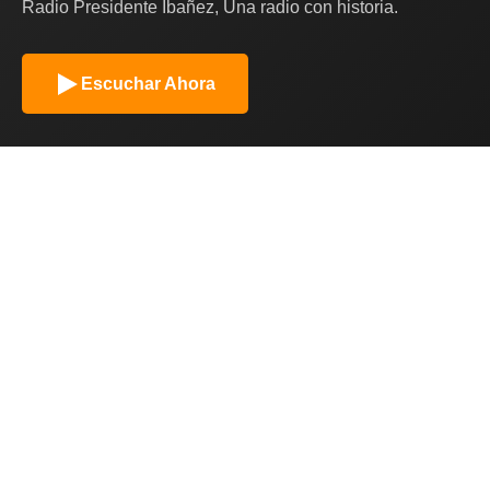
Radio Presidente Ibañez, Una radio con historia.
Escuchar Ahora