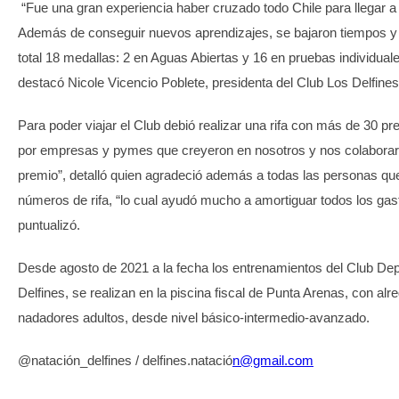
“Fue una gran experiencia haber cruzado todo Chile para llegar a
Además de conseguir nuevos aprendizajes, se bajaron tiempos y
total 18 medallas: 2 en Aguas Abiertas y 16 en pruebas individuale
destacó Nicole Vicencio Poblete, presidenta del Club Los Delfines
Para poder viajar el Club debió realizar una rifa con más de 30 p
por empresas y pymes que creyeron en nosotros y nos colaborar
premio”, detalló quien agradeció además a todas las personas 
números de rifa, “lo cual ayudó mucho a amortiguar todos los gast
puntualizó.
Desde agosto de 2021 a la fecha los entrenamientos del Club Dep
Delfines, se realizan en la piscina fiscal de Punta Arenas, con alr
nadadores adultos, desde nivel básico-intermedio-avanzado.
@natación_delfines / delfines.natació
n@gmail.com