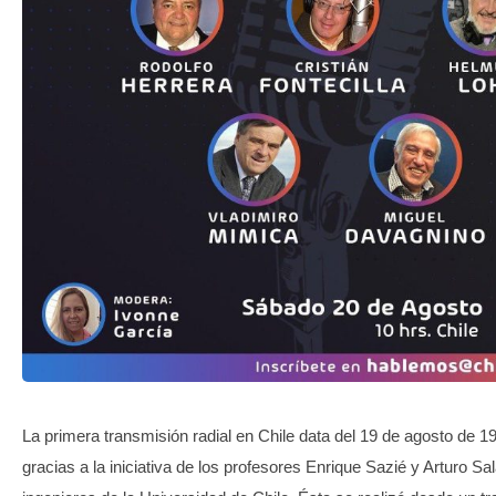
TRANSPARENCIA
La primera transmisión radial en Chile data del 19 de agosto de 19
gracias a la iniciativa de los profesores Enrique Sazié y Arturo S