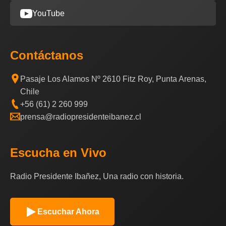
YouTube
Contáctanos
Pasaje Los Alamos Nº 2610 Fitz Roy, Punta Arenas,
Chile
+56 (61) 2 260 999
prensa@radiopresidenteibanez.cl
Escucha en Vivo
Radio Presidente Ibañez, Una radio con historia.
Escuchar Ahora