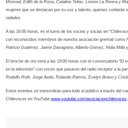
Monreal, Edith de la Rosa, Catalina Telias, Leonor La Rivera y Ma
mujeres que se destacan por su voz y talento, quienes contarán 
radiales.
A las 16:00 horas, es el turno de los socios y socias en “Chilevoc
con reconocidos miembros de nuestra asociación gremial como
Patricio Gutiérrez, Jaime Davagnino, Alberto Gómez, Nidia Milla y
El broche de oro será a las 19:00 horas con el conversatorio “El es
en la televisión” con voces que pasaron del radio receptor a la pa
Rodolfo Roth, Jorge Aedo, Rolando Ramos, Evelyn Bravo y Cristi
Estos eventos se transmitirán para todo el público a través del can
Chilevoces en YouTube
www.youtube.com/asociacionchilevoces
.