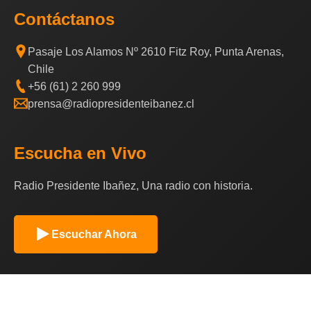
Contáctanos
Pasaje Los Alamos Nº 2610 Fitz Roy, Punta Arenas,
Chile
+56 (61) 2 260 999
prensa@radiopresidenteibanez.cl
Escucha en Vivo
Radio Presidente Ibañez, Una radio con historia.
Escuchar Ahora