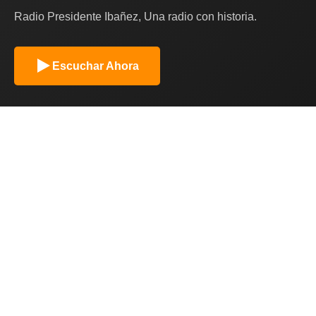
Radio Presidente Ibañez, Una radio con historia.
Escuchar Ahora