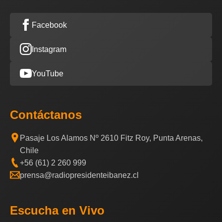
Facebook
Instagram
YouTube
Contáctanos
Pasaje Los Alamos Nº 2610 Fitz Roy, Punta Arenas,
Chile
+56 (61) 2 260 999
prensa@radiopresidenteibanez.cl
Escucha en Vivo