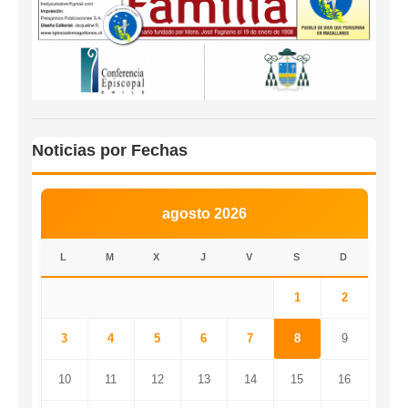
Noticias por Fechas
agosto 2026
L
M
X
J
V
S
D
1
2
3
4
5
6
7
8
9
10
11
12
13
14
15
16