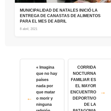
MUNICIPALIDAD DE NATALES INICIÓ LA
ENTREGA DE CANASTAS DE ALIMENTOS
PARA EL MES DE ABRIL
8 abril, 2021
« Imagina
CORRIDA
que no hay
NOCTURNA
países
FAMILIAR ES
nada por
EL MAYOR
que matar
ENCUENTRO
o morir y
DEPORTIVO
ninguna
DE LA
religión
PATAGONIA