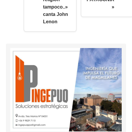
tampoco..»
»
canta John
Lenon