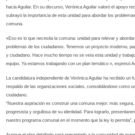
hacia Aguilar. En su discurso, Verónica Aguilar valoró el apoyo rec
subrayó la importancia de esta unidad para abordar los problemas
comuna.
«Eso es lo que necesita la comuna: unidad para relevar y abordar
problemas de los ciudadanos. Tenemos un proyecto moderno, part
y ciudadano. Hace mucho tiempo no se veía esta unidad y trabaj
equipo. Ya estamos trabajando con un plan temático «, expresó Ag
La candidatura independiente de Verónica Aguilar ha recibido un f
respaldo de las organizaciones sociales, consolidándose como u
ciudadano.
“Nuestra aspiración es construir una comuna mejor: más segura,
progresista y orgullosa de su identidad. Para lograrlo, presentar
nuestro programa comunal en el momento que la ley lo permita”, 
Aunque el plan detallado será presentado a la comunidad de man