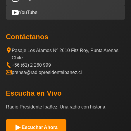
YouTube
Contáctanos
Pasaje Los Alamos Nº 2610 Fitz Roy, Punta Arenas,
Chile
+56 (61) 2 260 999
prensa@radiopresidenteibanez.cl
Escucha en Vivo
Radio Presidente Ibañez, Una radio con historia.
Escuchar Ahora