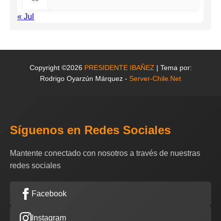
« Jul
Copyright ©2026
PRESIDENTE IBAÑEZ
| Tema por:
Rodrigo Oyarzún Márquez -
Server-Chile.Net
Síguenos en Redes Sociales
Mantente conectado con nosotros a través de nuestras
redes sociales
Facebook
Instagram