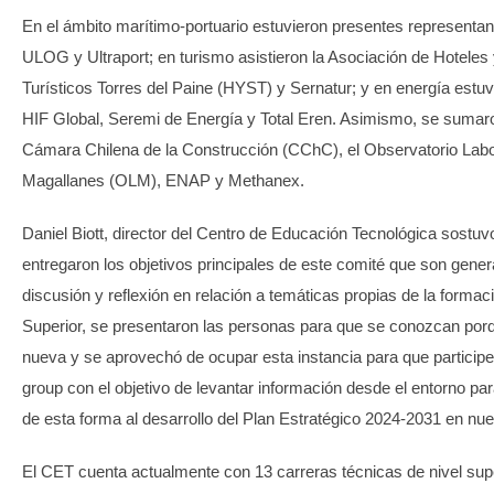
En el ámbito marítimo-portuario estuvieron presentes representan
ULOG y Ultraport; en turismo asistieron la Asociación de Hoteles 
Turísticos Torres del Paine (HYST) y Sernatur; y en energía estu
HIF Global, Seremi de Energía y Total Eren. Asimismo, se sumaron
Cámara Chilena de la Construcción (CChC), el Observatorio Labo
Magallanes (OLM), ENAP y Methanex.
Daniel Biott, director del Centro de Educación Tecnológica sostuv
entregaron los objetivos principales de este comité que son gene
discusión y reflexión en relación a temáticas propias de la formac
Superior, se presentaron las personas para que se conozcan por
nueva y se aprovechó de ocupar esta instancia para que particip
group con el objetivo de levantar información desde el entorno pa
de esta forma al desarrollo del Plan Estratégico 2024-2031 en nue
El CET cuenta actualmente con 13 carreras técnicas de nivel supe