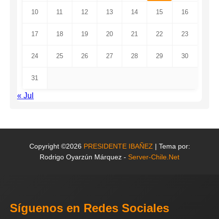
10
11
12
13
14
15
16
17
18
19
20
21
22
23
24
25
26
27
28
29
30
31
« Jul
Copyright ©2026
PRESIDENTE IBAÑEZ
| Tema por:
Rodrigo Oyarzún Márquez -
Server-Chile.Net
Síguenos en Redes Sociales